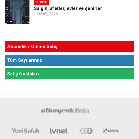
DOSYA
Salgın, afetler, evler ve şehirler
11 MAY, 2020
Abonelik / Online Satış
Tüm Sayılarımız
Satış Noktaları