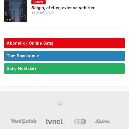
DOSYA
Salgın, afetler, evler ve şehirler
11 MAY, 2020
Abonelik / Online Satış
Tüm Sayılarımız
Satış Noktaları