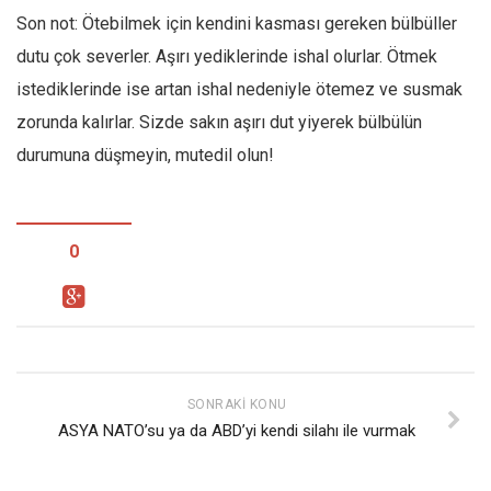
Son not: Ötebilmek için kendini kasması gereken bülbüller
dutu çok severler. Aşırı yediklerinde ishal olurlar. Ötmek
istediklerinde ise artan ishal nedeniyle ötemez ve susmak
zorunda kalırlar. Sizde sakın aşırı dut yiyerek bülbülün
durumuna düşmeyin, mutedil olun!
0
SONRAKI KONU
ASYA NATO’su ya da ABD’yi kendi silahı ile vurmak