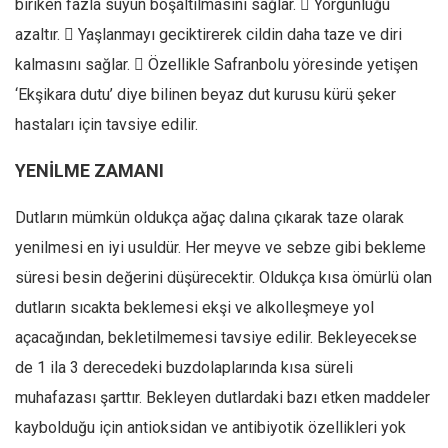
biriken fazla suyun boşaltılmasını sağlar.  Yorgunluğu
azaltır.  Yaşlanmayı geciktirerek cildin daha taze ve diri
kalmasını sağlar.  Özellikle Safranbolu yöresinde yetişen
‘Ekşikara dutu’ diye bilinen beyaz dut kurusu kürü şeker
hastaları için tavsiye edilir.
YENİLME ZAMANI
Dutların mümkün oldukça ağaç dalına çıkarak taze olarak
yenilmesi en iyi usuldür. Her meyve ve sebze gibi bekleme
süresi besin değerini düşürecektir. Oldukça kısa ömürlü olan
dutların sıcakta beklemesi ekşi ve alkolleşmeye yol
açacağından, bekletilmemesi tavsiye edilir. Bekleyecekse
de 1 ila 3 derecedeki buzdolaplarında kısa süreli
muhafazası şarttır. Bekleyen dutlardaki bazı etken maddeler
kaybolduğu için antioksidan ve antibiyotik özellikleri yok