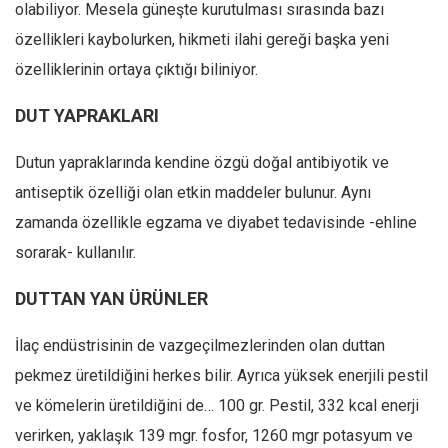
olabiliyor. Mesela güneşte kurutulması sırasında bazı
özellikleri kaybolurken, hikmeti ilahi gereği başka yeni
özelliklerinin ortaya çıktığı biliniyor.
DUT YAPRAKLARI
Dutun yapraklarında kendine özgü doğal antibiyotik ve
antiseptik özelliği olan etkin maddeler bulunur. Aynı
zamanda özellikle egzama ve diyabet tedavisinde -ehline
sorarak- kullanılır.
DUTTAN YAN ÜRÜNLER
İlaç endüstrisinin de vazgeçilmezlerinden olan duttan
pekmez üretildiğini herkes bilir. Ayrıca yüksek enerjili pestil
ve kömelerin üretildiğini de… 100 gr. Pestil, 332 kcal enerji
verirken, yaklaşık 139 mgr. fosfor, 1260 mgr potasyum ve