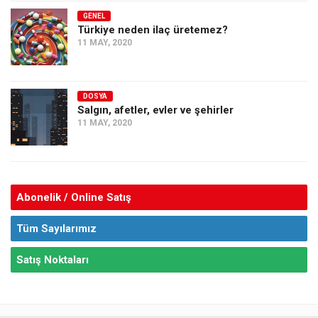
GENEL
Türkiye neden ilaç üretemez?
11 MAY, 2020
DOSYA
Salgın, afetler, evler ve şehirler
11 MAY, 2020
Abonelik / Online Satış
Tüm Sayılarımız
Satış Noktaları