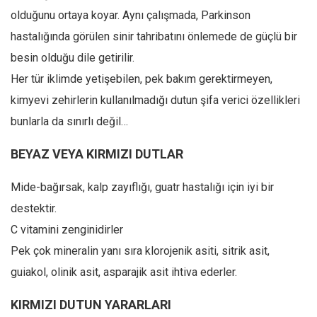
olduğunu ortaya koyar. Aynı çalışmada, Parkinson
hastalığında görülen sinir tahribatını önlemede de güçlü bir
besin olduğu dile getirilir.
Her tür iklimde yetişebilen, pek bakım gerektirmeyen,
kimyevi zehirlerin kullanılmadığı dutun şifa verici özellikleri
bunlarla da sınırlı değil…
BEYAZ VEYA KIRMIZI DUTLAR
Mide-bağırsak, kalp zayıflığı, guatr hastalığı için iyi bir
destektir.
C vitamini zenginidirler
Pek çok mineralin yanı sıra klorojenik asiti, sitrik asit,
guiakol, olinik asit, asparajik asit ihtiva ederler.
KIRMIZI DUTUN YARARLARI