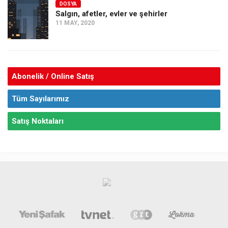
DOSYA
Salgın, afetler, evler ve şehirler
11 MAY, 2020
Abonelik / Online Satış
Tüm Sayılarımız
Satış Noktaları