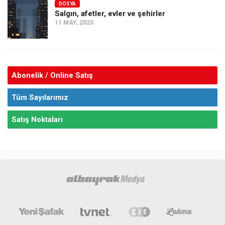
DOSYA
Salgın, afetler, evler ve şehirler
11 MAY, 2020
Abonelik / Online Satış
Tüm Sayılarımız
Satış Noktaları