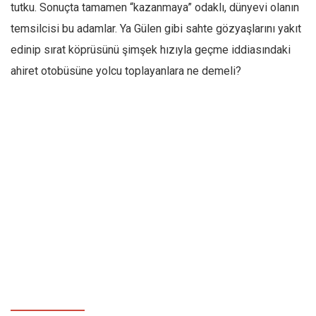
tutku. Sonuçta tamamen “kazanmaya” odaklı, dünyevi olanın
temsilcisi bu adamlar. Ya Gülen gibi sahte gözyaşlarını yakıt
edinip sırat köprüsünü şimşek hızıyla geçme iddiasındaki
ahiret otobüsüne yolcu toplayanlara ne demeli?