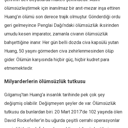
ölümsüzleştirmek için inanılmaz bir anıt-mezar inşa ettiren
Huang’ın ölümü son derece trajik olmuştur. Gönderdiği ordu
geri gelmeyince Penglai Dağı’ndaki ölümsüzlük iksirinden
umudu kesen imparator, zamanla civanın ölümsüzlük
bahşettiğine inanır. Her gün belli dozda civa kapsülü yutan
Huang, 50 yaşını görmeden civa zehirlenmesinden ölüp
gider. Ölümün karşısında hiçbir güç, hiçbir kudret para
etmemektedir.
Milyarderlerin ölümsüzlük tutkusu
Gılgamış’tan Huang’a insanlık tarihinde pek çok şey
değişmiş olabilir. Değişmeyen şeyler de var. Ölümsüzlük
tutkusu da bunlardan biri. 20 Mart 2017’de 102 yaşında ölen
David Rockefeller’in bu uğurda çeşitli cerrahi operasyonlar