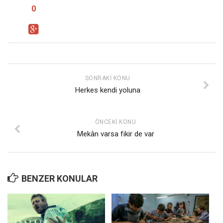
0
SONRAKI KONU
Herkes kendi yoluna
ÖNCEKI KONU
Mekân varsa fikir de var
BENZER KONULAR