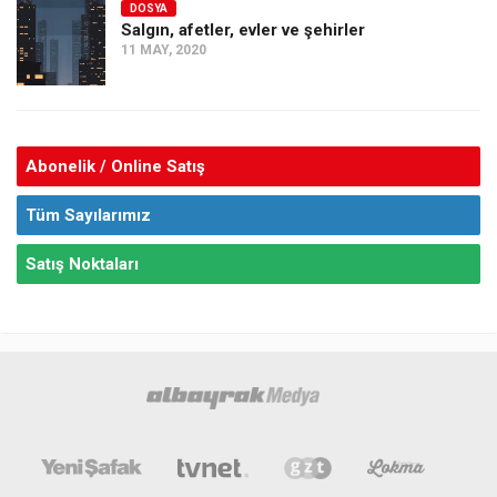
DOSYA
Salgın, afetler, evler ve şehirler
11 MAY, 2020
Abonelik / Online Satış
Tüm Sayılarımız
Satış Noktaları