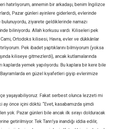
leri hatırlıyorum, annemin bir arkadaşı, benim İngilizce
rdı, Pazar günleri ayinlere giderlerdi, evlerinde
 bulunuyordu, ziyarete geldiklerinde namazı
inde biliniyordu. Allah korkusu vardı. Kiliseleri pek
 Cami, Ortodoks kilisesi, Havra, evler ve dükkânlar
tırlıyorum. Pek ibadet yaptıklarını bilmiyorum (yoksa
şında kiliseye gitmezlerdi), ancak kutlamalarında
 kaplarda yemek yapılıyordu. Bu kaplara bir kere bile
Bayramlarda en güzel kıyafetleri giyip evlerimize
tçe yaşayabiliyoruz. Fakat serbest olunca lezzeti mi
 iki ay önce içini döktü: “Evet, kasabamızda şimdi
en yok. Pazar günleri bile ancak ilk sırayı dolduracak
erine getirilmiyor. Tek Tanrı’ya inandığı iddia edilir,