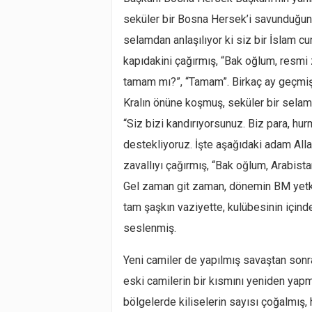
seküler bir Bosna Hersek’i savunduğun
selamdan anlaşılıyor ki siz bir İslam c
kapıdakini çağırmış, “Bak oğlum, resmi 
tamam mı?”, “Tamam”. Birkaç ay geçmiş,
Kralın önüne koşmuş, seküler bir selam
“Siz bizi kandırıyorsunuz. Biz para, hu
destekliyoruz. İşte aşağıdaki adam Alla
zavallıyı çağırmış, “Bak oğlum, Arabista
Gel zaman git zaman, dönemin BM yetki
tam şaşkın vaziyette, kulübesinin içinden
seslenmiş.
Yeni camiler de yapılmış savaştan sonr
eski camilerin bir kısmını yeniden yapmı
bölgelerde kiliselerin sayısı çoğalmış,