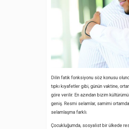
Dilin fatik fonksiyonu söz konusu olunc
tıpkı kıyafetler gibi, günün vaktine, o
göre verilir. En azından bizim kültürü
geniş. Resmi selamlar, samimi ortamda s
selamlaşma farklı.
Çocukluğumda, sosyalist bir ülkede re