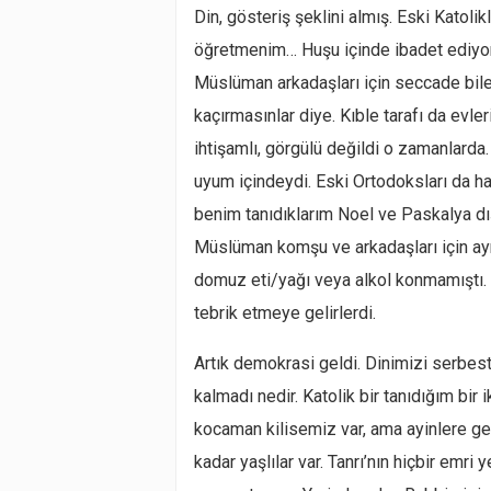
Din, gösteriş şeklini almış. Eski Katolik
öğretmenim… Huşu içinde ibadet ediyorla
Müslüman arkadaşları için seccade bile
kaçırmasınlar diye. Kıble tarafı da evler
ihtişamlı, görgülü değildi o zamanlarda.
uyum içindeydi. Eski Ortodoksları da ha
benim tanıdıklarım Noel ve Paskalya dı
Müslüman komşu ve arkadaşları için ayrı
domuz eti/yağı veya alkol konmamıştı. 
tebrik etmeye gelirlerdi.
Artık demokrasi geldi. Dinimizi serbes
kalmadı nedir. Katolik bir tanıdığım bir
kocaman kilisemiz var, ama ayinlere gel
kadar yaşlılar var. Tanrı’nın hiçbir emri y