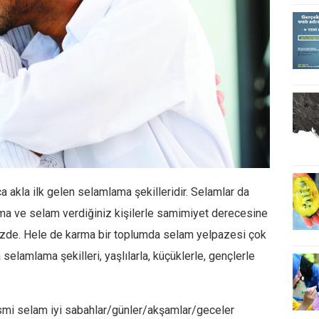
a akla ilk gelen selamlama şekilleridir. Selamlar da
rtama ve selam verdiğiniz kişilerle samimiyet derecesine
müzde. Hele de karma bir toplumda selam yelpazesi çok
elamlama şekilleri, yaşlılarla, küçüklerle, gençlerle
smi selam iyi sabahlar/günler/akşamlar/geceler