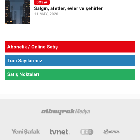
DOSYA
Salgın, afetler, evler ve şehirler
11 MAY, 2020
Abonelik / Online Satış
Tüm Sayılarımız
Satış Noktaları