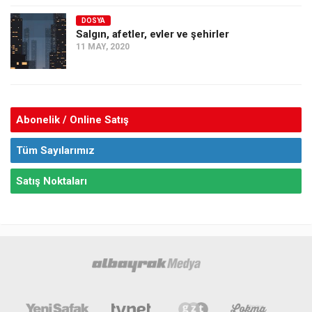
DOSYA
Salgın, afetler, evler ve şehirler
11 MAY, 2020
Abonelik / Online Satış
Tüm Sayılarımız
Satış Noktaları