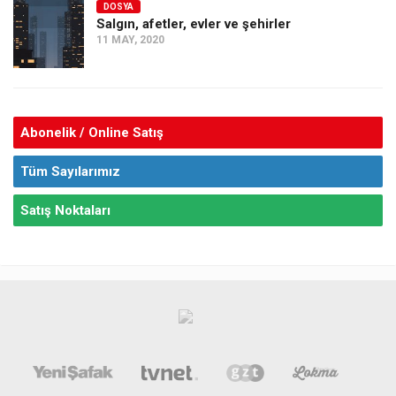
DOSYA
Salgın, afetler, evler ve şehirler
11 MAY, 2020
Abonelik / Online Satış
Tüm Sayılarımız
Satış Noktaları