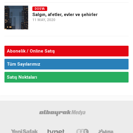
DOSYA
Salgın, afetler, evler ve şehirler
11 MAY, 2020
Abonelik / Online Satış
Tüm Sayılarımız
Satış Noktaları