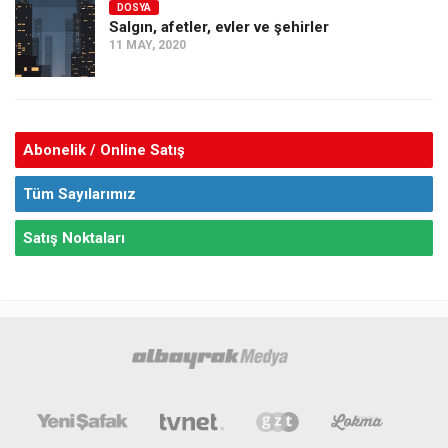
DOSYA
Salgın, afetler, evler ve şehirler
11 MAY, 2020
Abonelik / Online Satış
Tüm Sayılarımız
Satış Noktaları