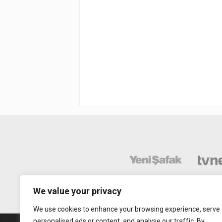
We value your privacy
We use cookies to enhance your browsing experience, serve
personalised ads or content, and analyse our traffic. By