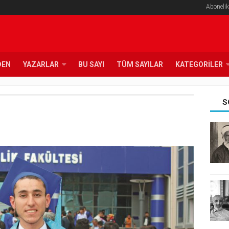
Abonelik
DEN
YAZARLAR
BU SAYI
TÜM SAYILAR
KATEGORILER
S