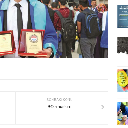
SONRAKI KONU
942-muslum