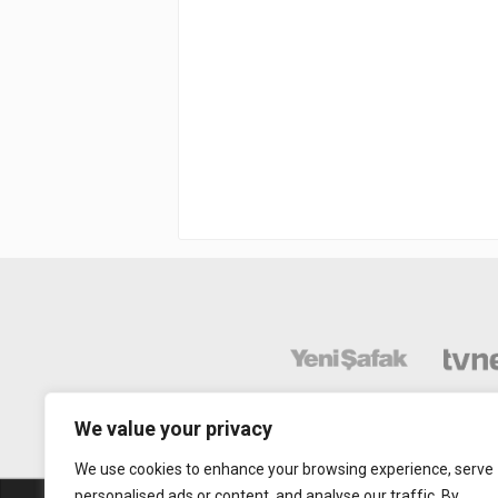
We value your privacy
We use cookies to enhance your browsing experience, serve
personalised ads or content, and analyse our traffic. By