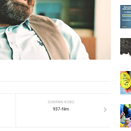
SONRAKI KONU
937-film