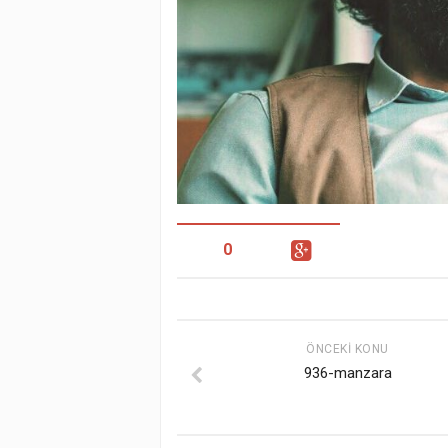
0
ÖNCEKI KONU
936-manzara