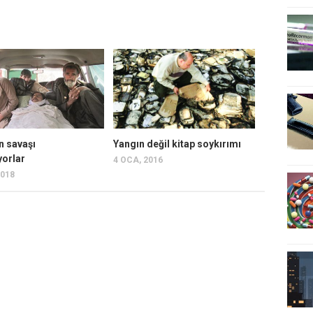
in savaşı
Yangın değil kitap soykırımı
yorlar
4 OCA, 2016
2018