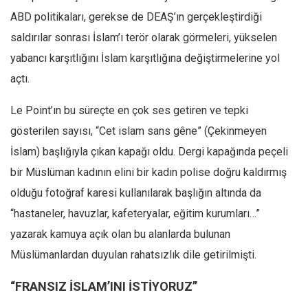
ABD politikaları, gerekse de DEAŞ’ın gerçekleştirdiği
saldırılar sonrası İslam’ı terör olarak görmeleri, yükselen
yabancı karşıtlığını İslam karşıtlığına değiştirmelerine yol
açtı.
Le Point’ın bu süreçte en çok ses getiren ve tepki
gösterilen sayısı, “Cet islam sans gêne” (Çekinmeyen
İslam) başlığıyla çıkan kapağı oldu. Dergi kapağında peçeli
bir Müslüman kadının elini bir kadın polise doğru kaldırmış
olduğu fotoğraf karesi kullanılarak başlığın altında da
“hastaneler, havuzlar, kafeteryalar, eğitim kurumları…”
yazarak kamuya açık olan bu alanlarda bulunan
Müslümanlardan duyulan rahatsızlık dile getirilmişti.
“FRANSIZ İSLAM’INI İSTİYORUZ”