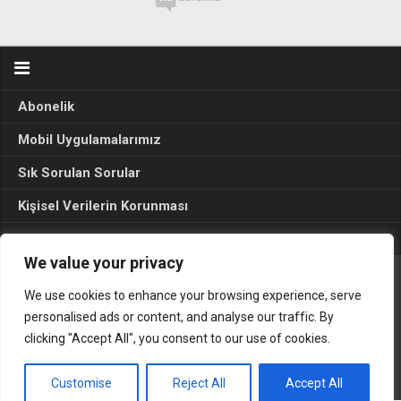
Abonelik
Mobil Uygulamalarımız
Sık Sorulan Sorular
Kişisel Verilerin Korunması
Seçim Sonuçları 2024
We value your privacy
We use cookies to enhance your browsing experience, serve
Gerçek Hayat © 2015. Her hakkı sakldır.
personalised ads or content, and analyse our traffic. By
clicking "Accept All", you consent to our use of cookies.
Customise
Reject All
Accept All