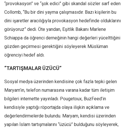
“provokasyon” ve “şok edici” gibi skandal sözler sarf eden
Collomb, “Bu bir dini yayma çalışmasıdır. Bazı kişilerin bu
dini işaretler aracılığıyla provokasyon hedefinde olduklarını
görüyoruz” dedi. Öte yandan, Eşitlik Bakanı Marlene
Schiappa da öğrenci derneğinin hangi değerleri yücelttiğini
gözden geçirmesi gerektiğini söyleyerek Müslüman
öğrenciyi hedef aldı.
“TARTIŞMALAR ÜZÜCÜ”
Sosyal medya üzerinden kendisine çok fazla tepki gelen
Maryam’in, telefon numarasına varana kadar tüm iletişim
bilgileri internette yayınladı. Pougetoux, BuzFeed’in
kendisiyle yaptığı röportajda olaya ilişkin açıklama ve
değerlendirmelerde bulundu. Maryam, kendisi üzerinden
yapılan İslam tartışmalarını “üzücü” bulduğunu söyleyerek,