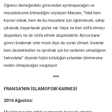
Öğrenci derneğindeki görevinden ayrılmayacağını ve
mücadelesinin bitmediğini söyleyen Maryam, “Hâlâ hem
kişisel olarak, hem de bu mücadele için öğrenilecek, sahip
çıkılacak, başarılacak şeyler var. Hayır, ne ben istifa etmeyi
düşündüm, ne de istifa etmek düşünülebilir. Ayrıca bana
görevi bırakmak ister misin diye de soran olmadı. İnsanlar
beni desteklediler ve ayrılmak için bir nedenim olmadığının
farkındalar” diyerek hiçbir kötülüğün yolundan dönmesine
neden olmayacağını vurguluyor.
***
FRANSA’NIN İSLAMOFOBİ KARNESİ
2016 Ağustos: