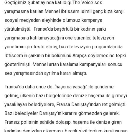
Geçtiğimiz Şubat ayında katıldığı The Voice ses
yarışmasına katılan Mennel İbtissem isimli genç kıza karşı
sosyal medyadan aleyhinde olumsuz kampanya
yürütülmüştü. Fransa’da başörtülü bir kadının şarkı
yarışmasına katılamayacağını öne sürenler, televizyon
yönetimini protesto etmiş, bazı televizyon programlarında
Ibtissem’in şarkının bir bölümünü Arapça söylemesine tepki
gösterilmişti. Mennel artan karalama kampanyaları sonucu
ses yarışmasından ayrılma kararı almıştı.
Fransa’da daha önce de ‘haşema yasağı’ ile gündeme
gelmiş, ülkenin bazı bölgelerinde denize haşema ile girmeyi
yasaklayan belediyelere, Fransa Danıştay’ından ret gelmişti.
Bazı belediyeler Danıştay’ın kararını görmezden gelerek,
Fransız polisinin sahilde dolaşıp, haşema ile denize giren
kadınları denizden çıkarması, birçok sivil toplum kuruluşunun