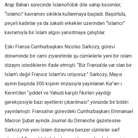
Arap Baharı sürecinde İslamofobik dile sahip kesimler,
“İslamcı” kavramını sıklıkla kullanmaya başladı. Başörtülü,
peçeli kadınlar ya da sakallı erkekler üzerinden “İslamcı”
kavramıyla bir İslam algısı yansıtmaya çalıştılar.
Eski Fransa Cumhurbaşkanı Nicolas Sarkozy, görevi
döneminde bir cami ziyaretinde şu cümlelerle yeni bir islam
dizaynı istediklerini ifade etmişti: “Biz Fransa’da var olan bir
İslam’ı değil Fransız İslam’ını istiyoruz.” Sarkozy, Mayıs
ayının başında 300 kişinin imzasıyla yayınlanan Kur’an-ı
Kerim’den “şiddet ve Yahudi karşıtı fikirleri yaydığı
gerekçesiyle bazı ayetlerin çıkarılması” yönünde bir bildiri
yayınlamıştı. Fransa’nın görevdeki Cumhurbaşkanı Emmanuel
Macron Şubat ayında Journal du Dimanche gazetesine
Sarkozy’nin yeni İslam dizaynına benzer cümleler sarf