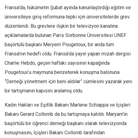
Fransa’da, hükümetin Şubat ayında kanunlaştırdığı eğitim ve
üniversiteye giriş reformuna tepki için üniversitelerde grev
düzenlendi. Bu grevlere ilişkin bir televizyon kanalına
açıklamalarda bulunan Paris Sorbonne Üniversitesi UNEF
başörtülü başkanı Meryem Pougetoux, bir anda tüm
Fransa’nın hedefi oldu. Fransa’da yayın yapan mizah dergisi
Charlie Hebdo, geçen haftaki sayısının kapağında
Pougetoux’u maymuna benzeterek konuşma balonuna
“Derneği yönetmem için beni aldılar” cümlesini yazarak yeni
bir tartışmanın kapısını aralamış oldu.
Kadın Hakları ve Eşitlik Bakanı Marlene Schiappa ve İçişleri
Bakanı Gerard Collomb da bu tartışmaya katıldı. Maryam’in
başörtülü bir öğrenci derneği başkanı olarak televizyonda
konuşmasını, İçişleri Bakanı Collomb tarafından