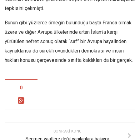
tepkisini çekmişti.
Bunun gibi yüzlerce örneğin bulunduğu başta Fransa olmak
üzere ve diğer Avrupa ülkelerinde artan İslam’a karşı
yürütülen nefret sonuç olarak “saf” bir Avrupa hayalinden
kaynaklansa da sürekli övündükleri demokrasi ve insan
hakları konusu çerçevesinde sınıfta kaldıkları da bir gerçek.
0
SONRAKI KONU
Seçmen vaatlere değil yapılanlara bakıyor