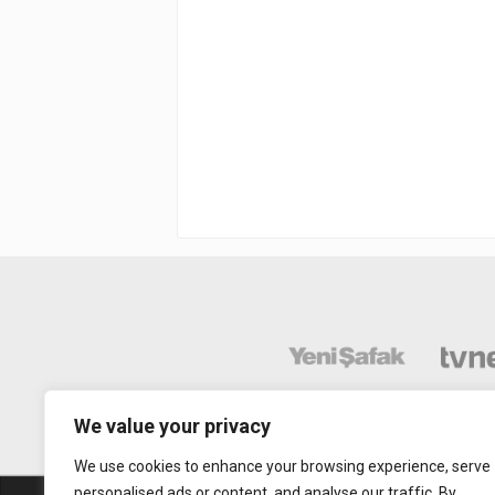
We value your privacy
We use cookies to enhance your browsing experience, serve
personalised ads or content, and analyse our traffic. By