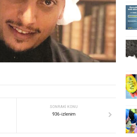
SONRAKI KONU
936-izlenim