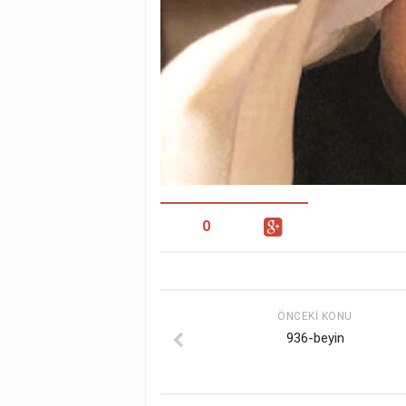
0
ÖNCEKI KONU
936-beyin