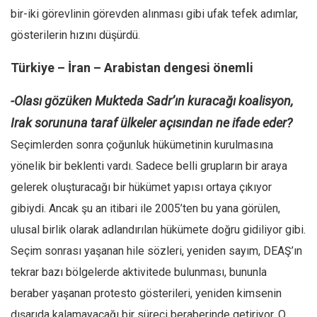
bir-iki görevlinin görevden alınması gibi ufak tefek adımlar,
gösterilerin hızını düşürdü.
Türkiye – İran – Arabistan dengesi önemli
-Olası gözüken Mukteda Sadr’ın kuracağı koalisyon,
Irak sorununa taraf ülkeler açısından ne ifade eder?
Seçimlerden sonra çoğunluk hükümetinin kurulmasına
yönelik bir beklenti vardı. Sadece belli grupların bir araya
gelerek oluşturacağı bir hükümet yapısı ortaya çıkıyor
gibiydi. Ancak şu an itibari ile 2005’ten bu yana görülen,
ulusal birlik olarak adlandırılan hükümete doğru gidiliyor gibi.
Seçim sonrası yaşanan hile sözleri, yeniden sayım, DEAŞ’ın
tekrar bazı bölgelerde aktivitede bulunması, bununla
beraber yaşanan protesto gösterileri, yeniden kimsenin
dışarıda kalamayacağı bir süreci beraberinde getiriyor. O