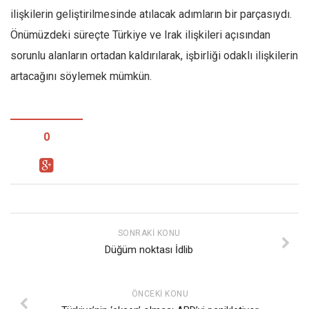
ilişkilerin geliştirilmesinde atılacak adımların bir parçasıydı.
Önümüzdeki süreçte Türkiye ve Irak ilişkileri açısından
sorunlu alanların ortadan kaldırılarak, işbirliği odaklı ilişkilerin
artacağını söylemek mümkün.
0
SONRAKI KONU
Düğüm noktası İdlib
ÖNCEKI KONU