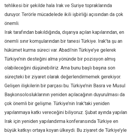
tehlikesi bir şekilde hala Irak ve Suriye topraklarında
duruyor. Terörle mücadelede ikili işbirliği açısından da çok
önemli.
Irak tarafından bakıldığında, dışarıya açılan kapılarından, en
önemli sınır komşularından bir tanesi Türkiye. Irak’ta şu an
hükümet kurma süreci var. Abadi’nin Türkiye’ye gelerek
Türkiye’nin desteğini alma yönünde bir pozisyon almış
olabileceğini düşünebiliriz. Ama bunu başlı başına son
süreçteki bir ziyaret olarak değerlendirmemek gerekiyor.
Gelişen ilişkilerin bir parçası bu. Türkiye’nin Basra ve Musul
Başkonsolosluklarının yeniden açılacağının duyurulması da
çok önemli bir gelişme. Türkiye’nin Irak’taki yeniden
yapılanmaya katkı vereceğini biliyoruz. Şubat ayında yapılan
Irak için yeniden yapılandırma konferansında Türkiye en
büyük katkıyı ortaya koyan ülkeydi. Bu ziyaret de Türkiye’yle