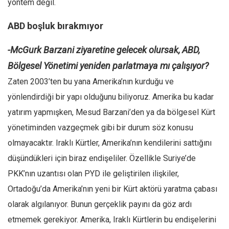
yöntem değil.
ABD boşluk bırakmıyor
-McGurk Barzani ziyaretine gelecek olursak, ABD,
Bölgesel Yönetimi yeniden parlatmaya mı çalışıyor?
Zaten 2003’ten bu yana Amerika’nın kurduğu ve
yönlendirdiği bir yapı olduğunu biliyoruz. Amerika bu kadar
yatırım yapmışken, Mesud Barzani’den ya da bölgesel Kürt
yönetiminden vazgeçmek gibi bir durum söz konusu
olmayacaktır. Iraklı Kürtler, Amerika’nın kendilerini sattığını
düşündükleri için biraz endişeliler. Özellikle Suriye’de
PKK’nın uzantısı olan PYD ile geliştirilen ilişkiler,
Ortadoğu’da Amerika’nın yeni bir Kürt aktörü yaratma çabası
olarak algılanıyor. Bunun gerçeklik payını da göz ardı
etmemek gerekiyor. Amerika, Iraklı Kürtlerin bu endişelerini