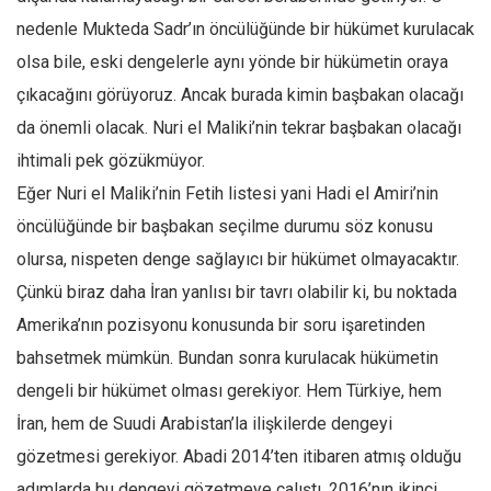
nedenle Mukteda Sadr’ın öncülüğünde bir hükümet kurulacak
olsa bile, eski dengelerle aynı yönde bir hükümetin oraya
çıkacağını görüyoruz. Ancak burada kimin başbakan olacağı
da önemli olacak. Nuri el Maliki’nin tekrar başbakan olacağı
ihtimali pek gözükmüyor.
Eğer Nuri el Maliki’nin Fetih listesi yani Hadi el Amiri’nin
öncülüğünde bir başbakan seçilme durumu söz konusu
olursa, nispeten denge sağlayıcı bir hükümet olmayacaktır.
Çünkü biraz daha İran yanlısı bir tavrı olabilir ki, bu noktada
Amerika’nın pozisyonu konusunda bir soru işaretinden
bahsetmek mümkün. Bundan sonra kurulacak hükümetin
dengeli bir hükümet olması gerekiyor. Hem Türkiye, hem
İran, hem de Suudi Arabistan’la ilişkilerde dengeyi
gözetmesi gerekiyor. Abadi 2014’ten itibaren atmış olduğu
adımlarda bu dengeyi gözetmeye çalıştı. 2016’nın ikinci