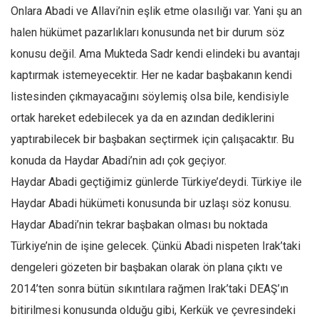
Onlara Abadi ve Allavi’nin eşlik etme olasılığı var. Yani şu an
halen hükümet pazarlıkları konusunda net bir durum söz
konusu değil. Ama Mukteda Sadr kendi elindeki bu avantajı
kaptırmak istemeyecektir. Her ne kadar başbakanın kendi
listesinden çıkmayacağını söylemiş olsa bile, kendisiyle
ortak hareket edebilecek ya da en azından dediklerini
yaptırabilecek bir başbakan seçtirmek için çalışacaktır. Bu
konuda da Haydar Abadi’nin adı çok geçiyor.
Haydar Abadi geçtiğimiz günlerde Türkiye’deydi. Türkiye ile
Haydar Abadi hükümeti konusunda bir uzlaşı söz konusu.
Haydar Abadi’nin tekrar başbakan olması bu noktada
Türkiye’nin de işine gelecek. Çünkü Abadi nispeten Irak’taki
dengeleri gözeten bir başbakan olarak ön plana çıktı ve
2014’ten sonra bütün sıkıntılara rağmen Irak’taki DEAŞ’ın
bitirilmesi konusunda olduğu gibi, Kerkük ve çevresindeki