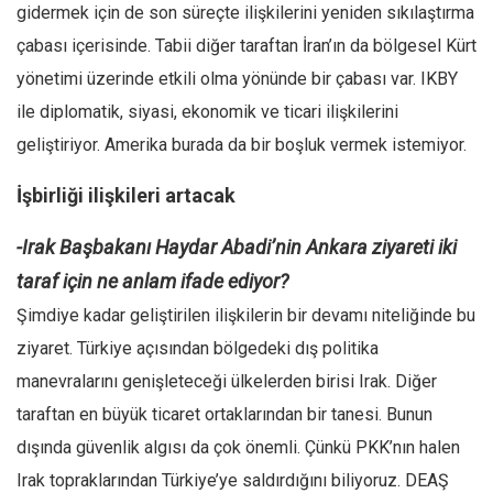
gidermek için de son süreçte ilişkilerini yeniden sıkılaştırma
çabası içerisinde. Tabii diğer taraftan İran’ın da bölgesel Kürt
yönetimi üzerinde etkili olma yönünde bir çabası var. IKBY
ile diplomatik, siyasi, ekonomik ve ticari ilişkilerini
geliştiriyor. Amerika burada da bir boşluk vermek istemiyor.
İşbirliği ilişkileri artacak
-Irak Başbakanı Haydar Abadi’nin Ankara ziyareti iki
taraf için ne anlam ifade ediyor?
Şimdiye kadar geliştirilen ilişkilerin bir devamı niteliğinde bu
ziyaret. Türkiye açısından bölgedeki dış politika
manevralarını genişleteceği ülkelerden birisi Irak. Diğer
taraftan en büyük ticaret ortaklarından bir tanesi. Bunun
dışında güvenlik algısı da çok önemli. Çünkü PKK’nın halen
Irak topraklarından Türkiye’ye saldırdığını biliyoruz. DEAŞ