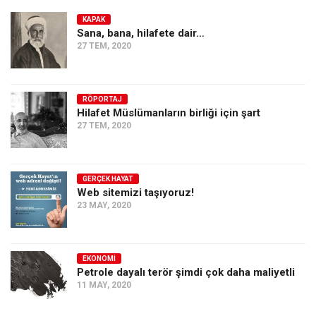
KAPAK
Sana, bana, hilafete dair…
27 TEM, 2020
RÖPORTAJ
Hilafet Müslümanların birliği için şart
27 TEM, 2020
GERÇEK HAYAT
Web sitemizi taşıyoruz!
23 MAY, 2020
EKONOMI
Petrole dayalı terör şimdi çok daha maliyetli
11 MAY, 2020