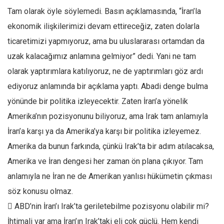
Tam olarak öyle söylemedi. Basın açıklamasında, “İran’la
ekonomik ilişkilerimizi devam ettireceğiz, zaten dolarla
ticaretimizi yapmıyoruz, ama bu uluslararası ortamdan da
uzak kalacağımız anlamına gelmiyor” dedi. Yani ne tam
olarak yaptırımlara katılıyoruz, ne de yaptırımları göz ardı
ediyoruz anlamında bir açıklama yaptı. Abadi denge bulma
yönünde bir politika izleyecektir. Zaten İran’a yönelik
Amerika’nın pozisyonunu biliyoruz, ama Irak tam anlamıyla
İran’a karşı ya da Amerika’ya karşı bir politika izleyemez.
Amerika da bunun farkında, çünkü Irak’ta bir adım atılacaksa,
Amerika ve İran dengesi her zaman ön plana çıkıyor. Tam
anlamıyla ne İran ne de Amerikan yanlısı hükümetin çıkması
söz konusu olmaz.
 ABD’nin İran’ı Irak’ta geriletebilme pozisyonu olabilir mi?
İhtimali var ama İran’ın Irak’taki eli çok güçlü. Hem kendi