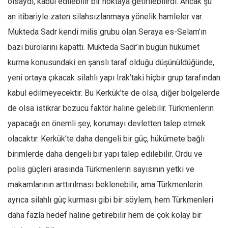
olsaydı, kabul edilebilir bir noktaya getirilebilirdi. Ancak şu
an itibariyle zaten silahsızlanmaya yönelik hamleler var.
Mukteda Sadr kendi milis grubu olan Seraya es-Selam’ın
bazı bürolarını kapattı. Mukteda Sadr’ın bugün hükümet
kurma konusundaki en şanslı taraf olduğu düşünüldüğünde,
yeni ortaya çıkacak silahlı yapı Irak’taki hiçbir grup tarafından
kabul edilmeyecektir. Bu Kerkük’te de olsa, diğer bölgelerde
de olsa istikrar bozucu faktör haline gelebilir. Türkmenlerin
yapacağı en önemli şey, korumayı devletten talep etmek
olacaktır. Kerkük’te daha dengeli bir güç, hükümete bağlı
birimlerde daha dengeli bir yapı talep edilebilir. Ordu ve
polis güçleri arasında Türkmenlerin sayısının yetki ve
makamlarının arttırılması beklenebilir, ama Türkmenlerin
ayrıca silahlı güç kurması gibi bir söylem, hem Türkmenleri
daha fazla hedef haline getirebilir hem de çok kolay bir