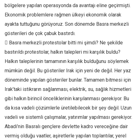
bölgelere yapılan operasyonda da avantajı eline geçirmişti.
Ekonomik problemlere rağmen ülkeyi ekonomik olarak
ayakta tuttuğunu görüyoruz. Son dönemde Basra merkezli
gösterileri de çok çabuk bastırdı.
 Basra merkezli protestolar bitti mi şimdi? Ne şekilde
bastırıldı protestolar, halkın talepleri mi karşılık buldu?
Halkın taleplerinin tamamının karşılık bulduğunu söylemek
mümkün değil. Bu gösteriler Irak için yeni de değil. Her yaz
döneminde yapılan gösteriler bunlar. Tamamen bitmesi için
Irak’taki istikrarın sağlanması, elektrik, su, sağlık hizmetleri
gibi halkın birincil önceliklerinin karşılanması gerekiyor. Bu
da kısa vadeli çözümlerle üretilebilecek bir şey değil. Uzun
vadeli ve sistemli çalışmalar, yatırımlar yapılması gerekiyor.
Abadi’nin Basralı gençlere devlette kadro vereceğine dair
vermiş olduğu vaatler, aşiretlerle yapılan toplantılar, yerel