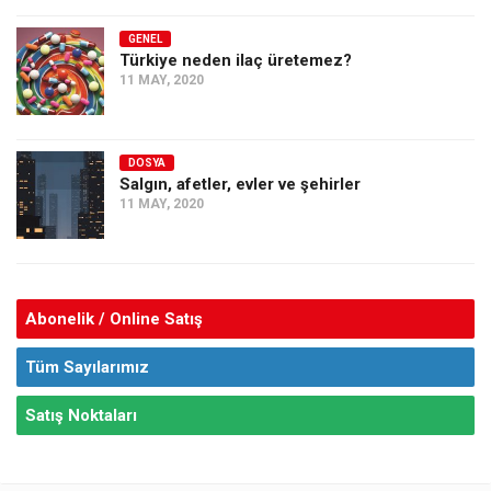
GENEL
Türkiye neden ilaç üretemez?
11 MAY, 2020
DOSYA
Salgın, afetler, evler ve şehirler
11 MAY, 2020
Abonelik / Online Satış
Tüm Sayılarımız
Satış Noktaları