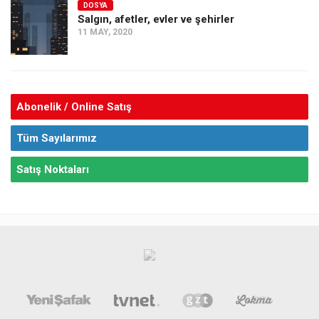
DOSYA
Salgın, afetler, evler ve şehirler
11 MAY, 2020
Abonelik / Online Satış
Tüm Sayılarımız
Satış Noktaları