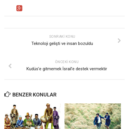
SONRAKI KONU
Teknoloji gelişti ve insan bozuldu
ÖNCEKI KONU
Kudüs’e gitmemek İsrail’e destek vermektir
BENZER KONULAR