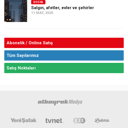
DOSYA
Salgın, afetler, evler ve şehirler
11 MAY, 2020
Abonelik / Online Satış
Tüm Sayılarımız
Satış Noktaları