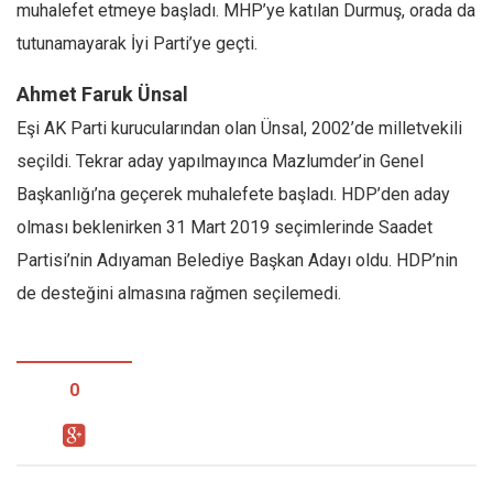
muhalefet etmeye başladı. MHP’ye katılan Durmuş, orada da
tutunamayarak İyi Parti’ye geçti.
Ahmet Faruk Ünsal
Eşi AK Parti kurucularından olan Ünsal, 2002’de milletvekili
seçildi. Tekrar aday yapılmayınca Mazlumder’in Genel
Başkanlığı’na geçerek muhalefete başladı. HDP’den aday
olması beklenirken 31 Mart 2019 seçimlerinde Saadet
Partisi’nin Adıyaman Belediye Başkan Adayı oldu. HDP’nin
de desteğini almasına rağmen seçilemedi.
0