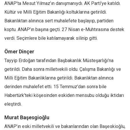
ANAP’ta Mesut Yılmaz’ın danışmanıydı. AK Parti’ye katıldı.
Kültür ve Milli Eğitim Bakanlığı koltuklarına getirildi.
Bakanlıktan alınınca sert muhalefete başlayıp, partiden
koptu. ANAP’ın başına geçti. 27 Nisan e-Muhtırasına destek
verdi. Seçimlere bile katılamayarak silinip gitti.
Ömer Dinçer
Tayyip Erdoğan tarafından Başbakanlık Müsteşarlığı’na
getirildi. Daha sonra milletvekili oldu. Çalışma Bakanlığı ve
Milli Eğitim Bakanlıklarına getirildi. Bakanlıktan alınınca
derinden muhalefet etti. 15 Temmuz’dan sonra bile
Habertürk’teki köşesinden eskiden mensubu olduğu iktidarı
eleştirdi.
Murat Başesgioğlu
ANAP’ın eski milletvekili ve bakanlarından olan Başeskioğlu,