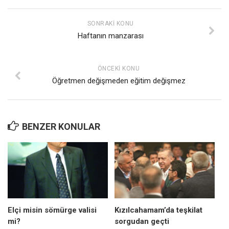
SONRAKI KONU
Haftanın manzarası
ÖNCEKI KONU
Öğretmen değişmeden eğitim değişmez
BENZER KONULAR
Elçi misin sömürge valisi
Kızılcahamam’da teşkilat
mi?
sorgudan geçti