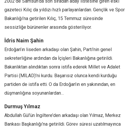
2002’de Samsun’da son sıradan aday listesine giren eski
gazeteci Kılıç da yıldızı hızlı parlayanlardan. Gençlik ve Spor
Bakanlığı’na getirilen Kılıç, 15 Temmuz süresinde
sessizliğe bürünenler arasında gösteriliyor.
İdris Naim Şahin
Erdoğan’ın liseden arkadaşı olan Şahin, Parti’nin genel
sekreterliğine ardından da İçişleri Bakanlığına getirildi.
Bakanlıktan alındıktan sonra istifa ederek Millet ve Adalet
Partisi (MİLAD)’ni kurdu. Başarısız olunca kendi kurduğu
partiden de istifa etti. O da Erdoğan’ın en yakınından, en
düşmanlığına soyunanlardan…
Durmuş Yılmaz
Abdullah Gül’ün İngiltere’den arkadaşı olan Yılmaz, Merkez
Bankası Başkanlığı’na getirildi. Görev süresi uzatılmayınca