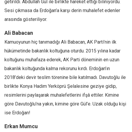
getirildi. Abdullah Gül ile birlikte hareket ettiği biliniyordu.
Amerika
Sesi çıkmasa da Erdoğan’a karşı derin muhalefet edenler
Avustralya
arasında gösteriliyor.
Tarih
Düşünce
Ali Babacan
Dosyalar
Kamuoyunun hiç tanımadığı Ali Babacan, AK Parti’nin ilk
hükümetinde bakanlık koltuğuna oturdu. 2015 yılına kadar
koltuğunu muhafaza ederek, AK Parti döneminin en uzun
bakanlık koltuğunda kalma rekorunu kırdı. Erdoğan’ın
2018’deki devir teslim törenine bile katılmadı. Davutoğlu ile
birlikte Konya Hadim Yerköprü Şelalesine geziye gidip,
resimlerini paylaşarak muhalefetlerini ifşâ ettiler. Kimine
göre Davutoğlu’na yakın, kimine göre Gül’e. Uzak olduğu kişi
ise Erdoğan!
Erkan Mumcu