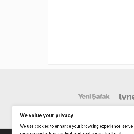
We value your privacy
We use cookies to enhance your browsing experience, serve
personalised ads or content, and analyse our traffic. By