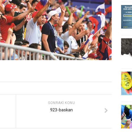
SONRAKI KONU
923-baskan