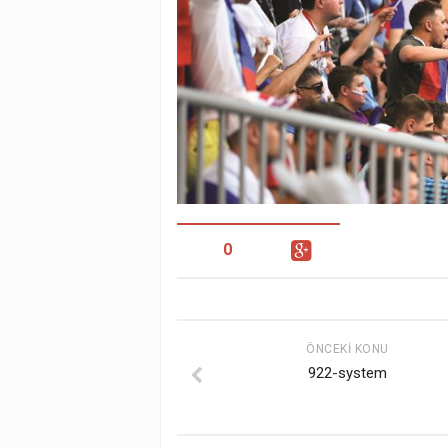
0
ÖNCEKI KONU
922-system