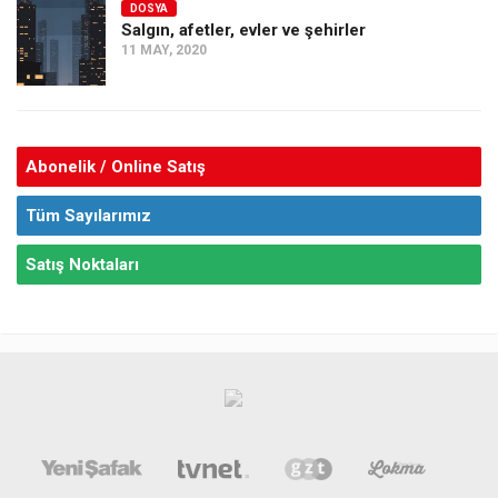
DOSYA
Salgın, afetler, evler ve şehirler
11 MAY, 2020
Abonelik / Online Satış
Tüm Sayılarımız
Satış Noktaları