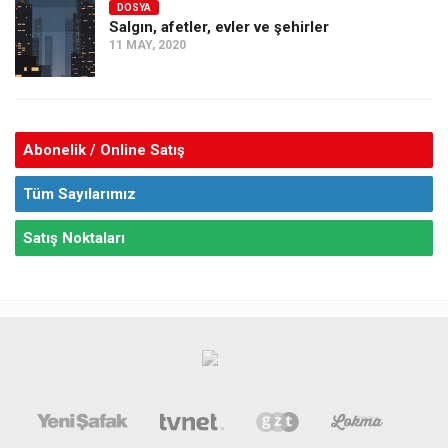
DOSYA
Salgın, afetler, evler ve şehirler
11 MAY, 2020
Abonelik / Online Satış
Tüm Sayılarımız
Satış Noktaları