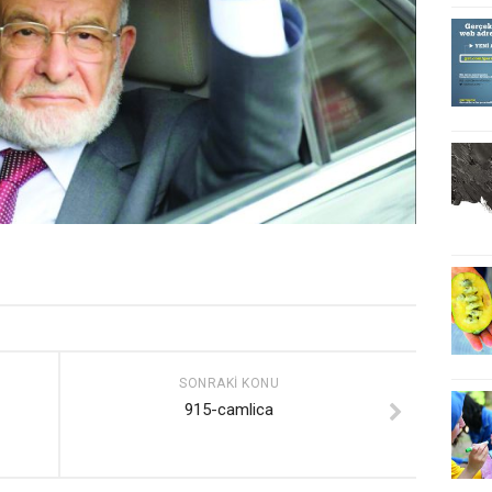
SONRAKI KONU
915-camlica