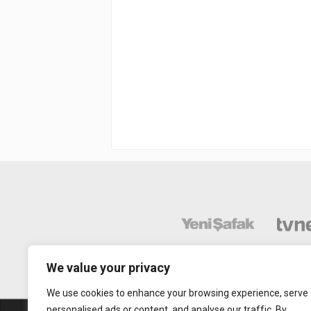
We value your privacy
We use cookies to enhance your browsing experience, serve
personalised ads or content, and analyse our traffic. By