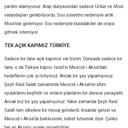
yardım alamıyoruz. Arap dünyasından sadece Ürdün ve Mısır
vatandaşları gelebiliyordu. Sisi yönetimi nedeniyle artık
Mısırlılar gelemiyor. Sisi nedeniyle buradakiler de oraya
gitmek istemiyor.
TEK AÇIK KAPIMIZ TÜRKİYE
Sadece bir tane açık kapımız var bizim. Dünyada sadece bir
tane, o da Türkiye kapısı. İsrail’in Mescid-i Aksa’daki
hedeflerini çok iyi biliyoruz. Ancak bir şey yapamıyoruz.
Şeyh Raid Salah zamanında Mescid-i Aksa’nın altını
oyduklarını keşfetti ve onların planlarını bir derece yavaşlattı.
Ancak biz bir şey yapamıyoruz. Yakın zamanda Şeyh Raid
Salah tüm ülkelere bir mesaj gönderdi. İnsanlar gelsin ve
Mescid-i Aksa’da beklesinler, nöbet tutsunlar diye. Çünkü
her an Aksa’yı işgale girişebilirler.