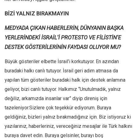
BİZİ YALNIZ BIRAKMAYIN
MEDYADA ÇIKAN HABERLERİN, DÜNYANIN BAŞKA
YERLERİNDEKİ İSRAİL’İ PROTESTO VE FİLİSTİN’E
DESTEK GÖSTERİLERİNİN FAYDASI OLUYOR MU?
Büyük gösteriler elbette İsrail’i korkutuyor. En azından
buradaki halkı canlı tutuyor. İsrail geri adım atmasa da
yapılan tüm gösteriler buradaki halk için destek anlamına
geliyor, bizi canlı tutuyor. Halkımız “Unutulmadık, yalnız
değiliz, arkamızda insanlar var” diyip direniş için
tazeleniyor.Sizlere çok teşekkür ediyorum. Buraya
geldiğiniz, bizleri yalnız bırakmadığınız için. Biz istiyoruz ki
yazılarınız, haberleriniz, vereceğiniz mesajlar ile Türk halkını
buraya davet edin. Buraya gelsinler, burayı boş