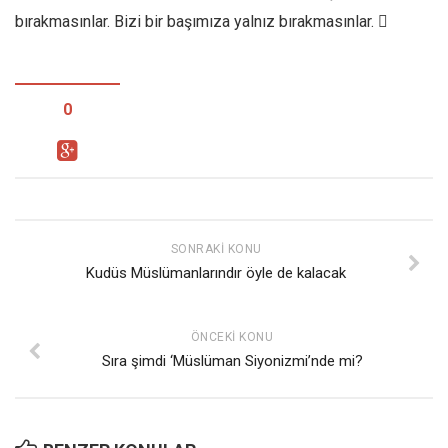
bırakmasınlar. Bizi bir başımıza yalnız bırakmasınlar. 
0
SONRAKI KONU
Kudüs Müslümanlarındır öyle de kalacak
ÖNCEKI KONU
Sıra şimdi ‘Müslüman Siyonizmi’nde mi?