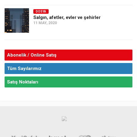
DOSYA
Salgın, afetler, evler ve şehirler
11 MAY, 2020
Abonelik / Online Satış
Tüm Sayılarımız
Satış Noktaları