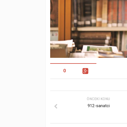
0
ÖNCEKI KONU
912-sanatci