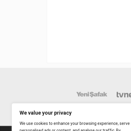
We value your privacy
We use cookies to enhance your browsing experience, serve
personalised ads or content, and analyse our traffic. By