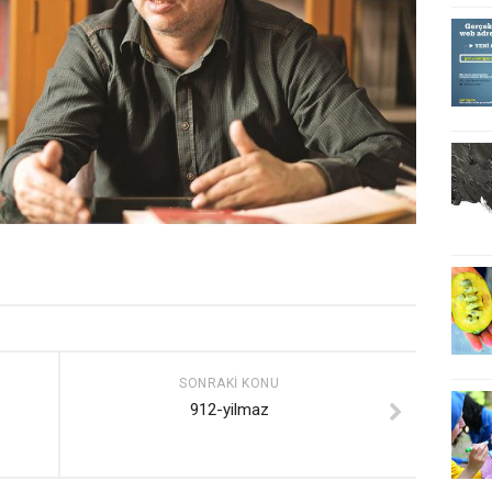
SONRAKI KONU
912-yilmaz