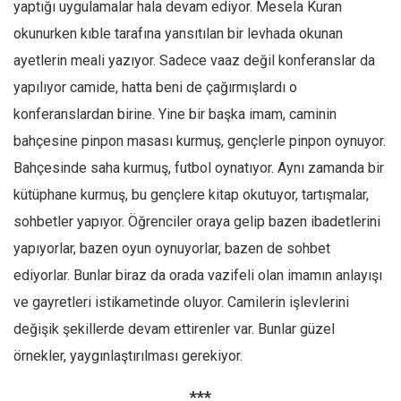
yaptığı uygulamalar hala devam ediyor. Mesela Kuran
okunurken kıble tarafına yansıtılan bir levhada okunan
ayetlerin meali yazıyor. Sadece vaaz değil konferanslar da
yapılıyor camide, hatta beni de çağırmışlardı o
konferanslardan birine. Yine bir başka imam, caminin
bahçesine pinpon masası kurmuş, gençlerle pinpon oynuyor.
Bahçesinde saha kurmuş, futbol oynatıyor. Aynı zamanda bir
kütüphane kurmuş, bu gençlere kitap okutuyor, tartışmalar,
sohbetler yapıyor. Öğrenciler oraya gelip bazen ibadetlerini
yapıyorlar, bazen oyun oynuyorlar, bazen de sohbet
ediyorlar. Bunlar biraz da orada vazifeli olan imamın anlayışı
ve gayretleri istikametinde oluyor. Camilerin işlevlerini
değişik şekillerde devam ettirenler var. Bunlar güzel
örnekler, yaygınlaştırılması gerekiyor.
***