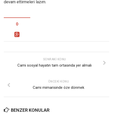
devam ettirmeleri lazım.
0
SONRAKI KONU
Cami sosyal hayatın tam ortasında yer almalı
ÖNCEKI KONU
Cami mimarisinde öze dönmek
BENZER KONULAR