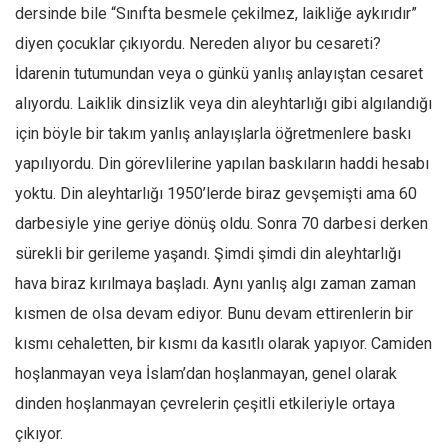
dersinde bile “Sınıfta besmele çekilmez, laikliğe aykırıdır”
diyen çocuklar çıkıyordu. Nereden alıyor bu cesareti?
İdarenin tutumundan veya o günkü yanlış anlayıştan cesaret
alıyordu. Laiklik dinsizlik veya din aleyhtarlığı gibi algılandığı
için böyle bir takım yanlış anlayışlarla öğretmenlere baskı
yapılıyordu. Din görevlilerine yapılan baskıların haddi hesabı
yoktu. Din aleyhtarlığı 1950’lerde biraz gevşemişti ama 60
darbesiyle yine geriye dönüş oldu. Sonra 70 darbesi derken
sürekli bir gerileme yaşandı. Şimdi şimdi din aleyhtarlığı
hava biraz kırılmaya başladı. Aynı yanlış algı zaman zaman
kısmen de olsa devam ediyor. Bunu devam ettirenlerin bir
kısmı cehaletten, bir kısmı da kasıtlı olarak yapıyor. Camiden
hoşlanmayan veya İslam’dan hoşlanmayan, genel olarak
dinden hoşlanmayan çevrelerin çeşitli etkileriyle ortaya
çıkıyor.