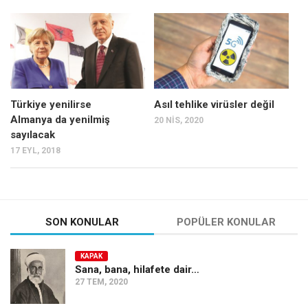
Türkiye yenilirse
Asıl tehlike virüsler değil
Almanya da yenilmiş
20 NIS, 2020
sayılacak
17 EYL, 2018
SON KONULAR
POPÜLER KONULAR
KAPAK
Sana, bana, hilafete dair…
27 TEM, 2020