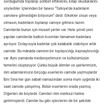
sorduğumda toplanıp sohbet ettiklerini, kitap okuduklarını
söylediler. İçlerinden bir tanesi “Türkiye’de kadınların
camilere gitmediğini biliyorum” dedi. Erkekler olsun veya
olmasın, kadınların toplanıp camiye gitmesi lazım.
Camilerde bunun için müsait yerler var. Hele şimdi yeni
yapılan camilerde balkon kısımları tamamen kadınlara
ayrılıyor. Dolayısıyla kadınlar çok kalabalık olabiliyor artık
camide. Bu mânâda caminin bir toplayıcılığı, kaynaştırıcılığı
var. Aynı zamanda medeniyetimizin ve kültürümüzün
temelini oluşturuyor. Çünkü büyük âlimler ve şairlerimizin,
ilim adamlarımızın birçoğu eserlerini camide yazmışlardır.
İbni Sina her gün sabah namazından sonra mum ışığında iki
saat camide çalışırmış. Bütün eserlerini orada yazmış.
Diğerleri de böyledir. Camileri ilim merkezi haline
getirmişlerdi. Camiler bu gibi işlevlerini de bir şekilde