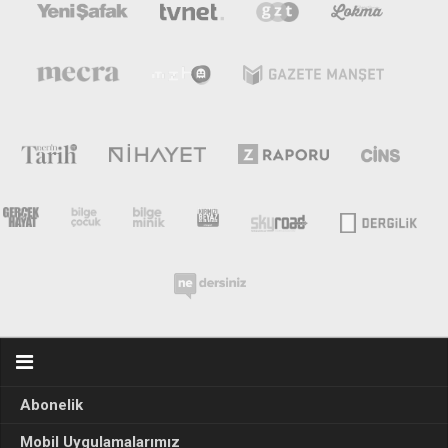
Abonelik
Mobil Uygulamalarımız