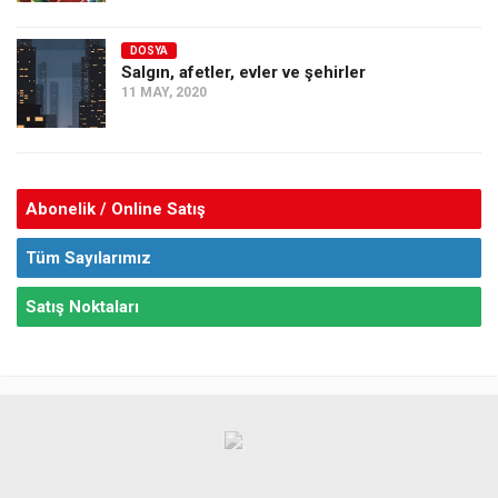
DOSYA
Salgın, afetler, evler ve şehirler
11 MAY, 2020
Abonelik / Online Satış
Tüm Sayılarımız
Satış Noktaları