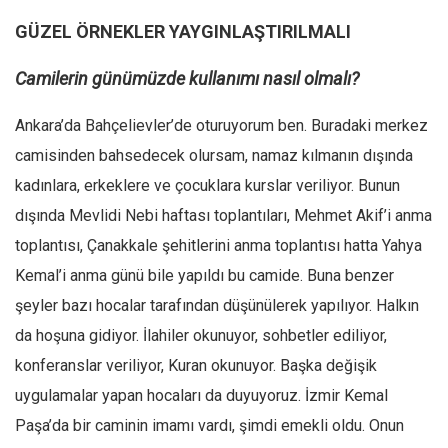
GÜZEL ÖRNEKLER YAYGINLAŞTIRILMALI
Camilerin günümüzde kullanımı nasıl olmalı?
Ankara’da Bahçelievler’de oturuyorum ben. Buradaki merkez
camisinden bahsedecek olursam, namaz kılmanın dışında
kadınlara, erkeklere ve çocuklara kurslar veriliyor. Bunun
dışında Mevlidi Nebi haftası toplantıları, Mehmet Akif’i anma
toplantısı, Çanakkale şehitlerini anma toplantısı hatta Yahya
Kemal’i anma günü bile yapıldı bu camide. Buna benzer
şeyler bazı hocalar tarafından düşünülerek yapılıyor. Halkın
da hoşuna gidiyor. İlahiler okunuyor, sohbetler ediliyor,
konferanslar veriliyor, Kuran okunuyor. Başka değişik
uygulamalar yapan hocaları da duyuyoruz. İzmir Kemal
Paşa’da bir caminin imamı vardı, şimdi emekli oldu. Onun