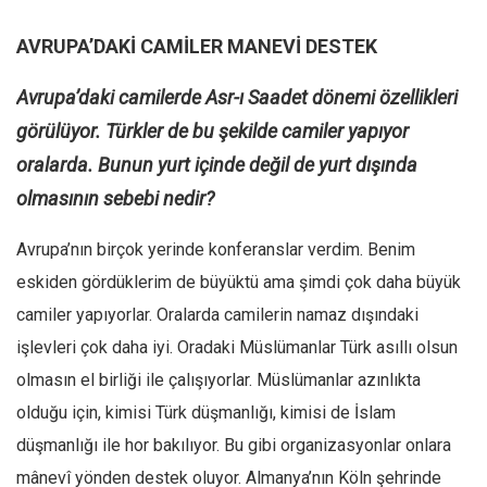
AVRUPA’DAKİ CAMİLER MANEVİ DESTEK
Avrupa’daki camilerde Asr-ı Saadet dönemi özellikleri
görülüyor. Türkler de bu şekilde camiler yapıyor
oralarda. Bunun yurt içinde değil de yurt dışında
olmasının sebebi nedir?
Avrupa’nın birçok yerinde konferanslar verdim. Benim
eskiden gördüklerim de büyüktü ama şimdi çok daha büyük
camiler yapıyorlar. Oralarda camilerin namaz dışındaki
işlevleri çok daha iyi. Oradaki Müslümanlar Türk asıllı olsun
olmasın el birliği ile çalışıyorlar. Müslümanlar azınlıkta
olduğu için, kimisi Türk düşmanlığı, kimisi de İslam
düşmanlığı ile hor bakılıyor. Bu gibi organizasyonlar onlara
mânevî yönden destek oluyor. Almanya’nın Köln şehrinde