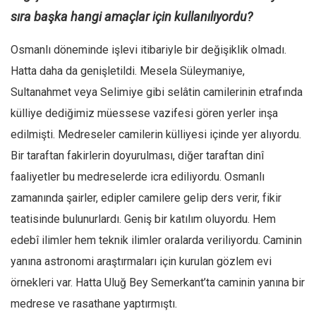
sıra başka hangi amaçlar için kullanılıyordu?
Osmanlı döneminde işlevi itibariyle bir değişiklik olmadı.
Hatta daha da genişletildi. Mesela Süleymaniye,
Sultanahmet veya Selimiye gibi selâtin camilerinin etrafında
külliye dediğimiz müessese vazifesi gören yerler inşa
edilmişti. Medreseler camilerin külliyesi içinde yer alıyordu.
Bir taraftan fakirlerin doyurulması, diğer taraftan dinî
faaliyetler bu medreselerde icra ediliyordu. Osmanlı
zamanında şairler, edipler camilere gelip ders verir, fikir
teatisinde bulunurlardı. Geniş bir katılım oluyordu. Hem
edebî ilimler hem teknik ilimler oralarda veriliyordu. Caminin
yanına astronomi araştırmaları için kurulan gözlem evi
örnekleri var. Hatta Uluğ Bey Semerkant’ta caminin yanına bir
medrese ve rasathane yaptırmıştı.