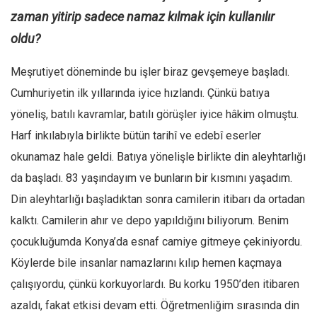
zaman yitirip sadece namaz kılmak için kullanılır
oldu?
Meşrutiyet döneminde bu işler biraz gevşemeye başladı.
Cumhuriyetin ilk yıllarında iyice hızlandı. Çünkü batıya
yöneliş, batılı kavramlar, batılı görüşler iyice hâkim olmuştu.
Harf inkılabıyla birlikte bütün tarihî ve edebî eserler
okunamaz hale geldi. Batıya yönelişle birlikte din aleyhtarlığı
da başladı. 83 yaşındayım ve bunların bir kısmını yaşadım.
Din aleyhtarlığı başladıktan sonra camilerin itibarı da ortadan
kalktı. Camilerin ahır ve depo yapıldığını biliyorum. Benim
çocukluğumda Konya’da esnaf camiye gitmeye çekiniyordu.
Köylerde bile insanlar namazlarını kılıp hemen kaçmaya
çalışıyordu, çünkü korkuyorlardı. Bu korku 1950’den itibaren
azaldı, fakat etkisi devam etti. Öğretmenliğim sırasında din