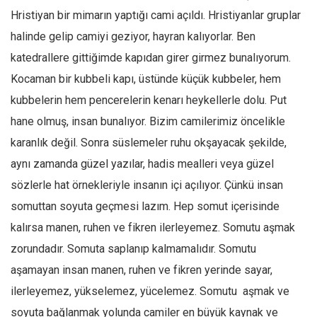
Hristiyan bir mimarın yaptığı cami açıldı. Hristiyanlar gruplar
halinde gelip camiyi geziyor, hayran kalıyorlar. Ben
katedrallere gittiğimde kapıdan girer girmez bunalıyorum.
Kocaman bir kubbeli kapı, üstünde küçük kubbeler, hem
kubbelerin hem pencerelerin kenarı heykellerle dolu. Put
hane olmuş, insan bunalıyor. Bizim camilerimiz öncelikle
karanlık değil. Sonra süslemeler ruhu okşayacak şekilde,
aynı zamanda güzel yazılar, hadis mealleri veya güzel
sözlerle hat örnekleriyle insanın içi açılıyor. Çünkü insan
somuttan soyuta geçmesi lazım. Hep somut içerisinde
kalırsa manen, ruhen ve fikren ilerleyemez. Somutu aşmak
zorundadır. Somuta saplanıp kalmamalıdır. Somutu
aşamayan insan manen, ruhen ve fikren yerinde sayar,
ilerleyemez, yükselemez, yücelemez. Somutu aşmak ve
soyuta bağlanmak yolunda camiler en büyük kaynak ve