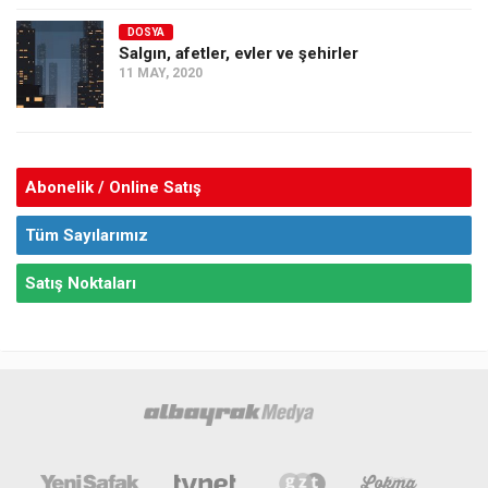
DOSYA
Salgın, afetler, evler ve şehirler
11 MAY, 2020
Abonelik / Online Satış
Tüm Sayılarımız
Satış Noktaları