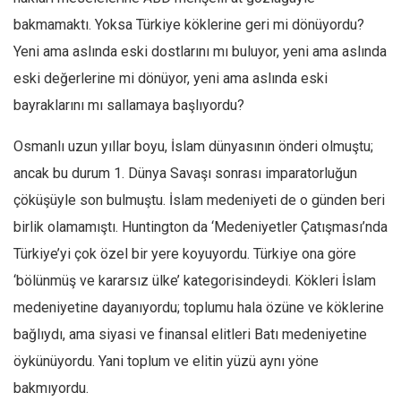
bakmamaktı. Yoksa Türkiye köklerine geri mi dönüyordu?
Yeni ama aslında eski dostlarını mı buluyor, yeni ama aslında
eski değerlerine mi dönüyor, yeni ama aslında eski
bayraklarını mı sallamaya başlıyordu?
Osmanlı uzun yıllar boyu, İslam dünyasının önderi olmuştu;
ancak bu durum 1. Dünya Savaşı sonrası imparatorluğun
çöküşüyle son bulmuştu. İslam medeniyeti de o günden beri
birlik olamamıştı. Huntington da ‘Medeniyetler Çatışması’nda
Türkiye’yi çok özel bir yere koyuyordu. Türkiye ona göre
‘bölünmüş ve kararsız ülke’ kategorisindeydi. Kökleri İslam
medeniyetine dayanıyordu; toplumu hala özüne ve köklerine
bağlıydı, ama siyasi ve finansal elitleri Batı medeniyetine
öykünüyordu. Yani toplum ve elitin yüzü aynı yöne
bakmıyordu.