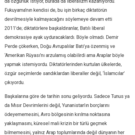
da özgürlük istiyor, burada da liberalizm kazanıyordu.
Amerika
Fukuyama’nın kendisi de, bu işin birkaç diktatörün
Avustralya
devrilmesiyle kalmayacağını söylemeye devam etti
Tarih
2011’de; diktatörlere başkaldıranlar, Batılı liberal
Düşünce
demokrasiye ayak uyduracaklardı. Böyle olmadı. Demir
Dosyalar
Perde çökerken, Doğu Avrupalılar Batı’ya özenmiş ve
‘Amerikan Rüyası’nı arzulamış olabilirdi ama Araplar böyle
yapmak istemiyordu. Diktatörlerinden kurtulan ülkelerde,
özgür seçimlerde sandıklardan liberaller değil, ‘İslamcılar’
çıkıyordu.
Başkalarına göre de tarihin sonu geliyordu. Sadece Tunus ya
da Mısır Devrimlerini değil, Yunanistan’ın borçlarını
ödeyememesini, Avro bölgesinin kırılma noktasına
yaklaşmasını, küresel mali krizin bir türlü geçmek
bilmemesini, yalnız Arap toplumlarında değil dünyanın her