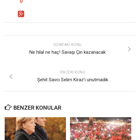
0
SONRAKI KONU
Ne hilal ne haç! Savaşı Çin kazanacak
ÖNCEKI KONU
Şehit Savcı Selim Kiraz’ı unutmadık
BENZER KONULAR