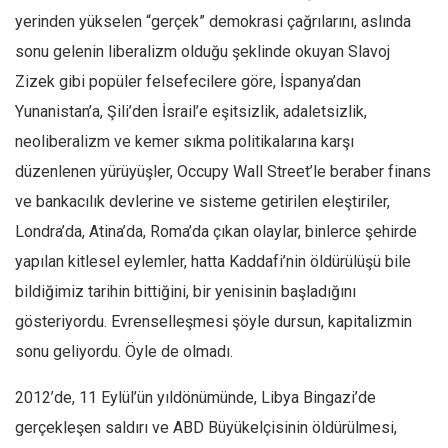
yerinden yükselen “gerçek” demokrasi çağrılarını, aslında
sonu gelenin liberalizm olduğu şeklinde okuyan Slavoj
Zizek gibi popüler felsefecilere göre, İspanya’dan
Yunanistan’a, Şili’den İsrail’e eşitsizlik, adaletsizlik,
neoliberalizm ve kemer sıkma politikalarına karşı
düzenlenen yürüyüşler, Occupy Wall Street’le beraber finans
ve bankacılık devlerine ve sisteme getirilen eleştiriler,
Londra’da, Atina’da, Roma’da çıkan olaylar, binlerce şehirde
yapılan kitlesel eylemler, hatta Kaddafi’nin öldürülüşü bile
bildiğimiz tarihin bittiğini, bir yenisinin başladığını
gösteriyordu. Evrenselleşmesi şöyle dursun, kapitalizmin
sonu geliyordu. Öyle de olmadı.
2012’de, 11 Eylül’ün yıldönümünde, Libya Bingazi’de
gerçekleşen saldırı ve ABD Büyükelçisinin öldürülmesi,