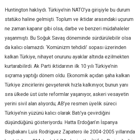
Huntington haklıydı. Türkiye’nin NATO’ya girişiyle bu durum
statüko haline gelmişti. Toplum ve iktidar arasındaki uçurum
ne zaman kapanır gibi olsa, darbe ve benzeri müdahaleler
yaşanmıştı. Bu Soğuk Savaş döneminde sürdürülebilir olsa
da kalıcı olamazdı. ‘Komünizm tehdidi’ sopası üzerinden
kalkan Türkiye, nihayet onurunu ayaklar altında ezilmekten
kurtarabilirdi. Ak Parti iktidarının ilk 10 yılı Türkiye’nin
sıçrama yaptığı dönem oldu. Ekonomik açıdan şaha kalkan
Türkiye zincirlerini gevşeterek hızla kalkınıyor, bunun yanı
sıra ülkede üst üste reformlar yaşanıyor, askeri vesayetin
yerini sivil alan alıyordu; AB’ye resmen üyelik süreci
Türkiye’nin yüzünü kalıcı olarak Batı’ya çevirdiğini
düşündüğünü gösteriyordu. Hatta Erdoğan’ın İspanya
Başbakanı Luis Rodriguez Zapatero ile 2004-2005 yıllarında