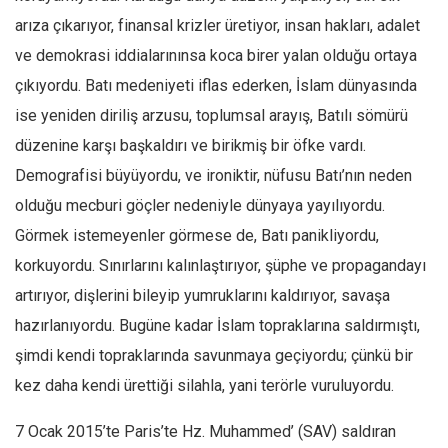
arıza çıkarıyor, finansal krizler üretiyor, insan hakları, adalet
ve demokrasi iddialarınınsa koca birer yalan olduğu ortaya
çıkıyordu. Batı medeniyeti iflas ederken, İslam dünyasında
ise yeniden diriliş arzusu, toplumsal arayış, Batılı sömürü
düzenine karşı başkaldırı ve birikmiş bir öfke vardı.
Demografisi büyüyordu, ve ironiktir, nüfusu Batı’nın neden
olduğu mecburi göçler nedeniyle dünyaya yayılıyordu.
Görmek istemeyenler görmese de, Batı panikliyordu,
korkuyordu. Sınırlarını kalınlaştırıyor, şüphe ve propagandayı
artırıyor, dişlerini bileyip yumruklarını kaldırıyor, savaşa
hazırlanıyordu. Bugüne kadar İslam topraklarına saldırmıştı,
şimdi kendi topraklarında savunmaya geçiyordu; çünkü bir
kez daha kendi ürettiği silahla, yani terörle vuruluyordu.
7 Ocak 2015’te Paris’te Hz. Muhammed’ (SAV) saldıran