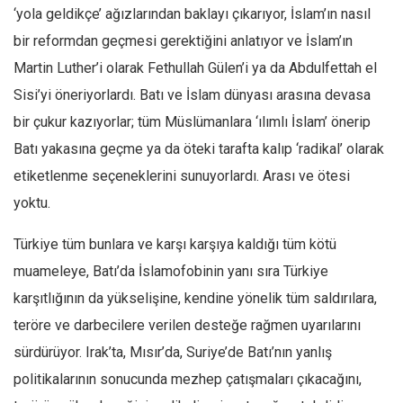
‘yola geldikçe’ ağızlarından baklayı çıkarıyor, İslam’ın nasıl
bir reformdan geçmesi gerektiğini anlatıyor ve İslam’ın
Martin Luther’i olarak Fethullah Gülen’i ya da Abdulfettah el
Sisi’yi öneriyorlardı. Batı ve İslam dünyası arasına devasa
bir çukur kazıyorlar; tüm Müslümanlara ‘ılımlı İslam’ önerip
Batı yakasına geçme ya da öteki tarafta kalıp ‘radikal’ olarak
etiketlenme seçeneklerini sunuyorlardı. Arası ve ötesi
yoktu.
Türkiye tüm bunlara ve karşı karşıya kaldığı tüm kötü
muameleye, Batı’da İslamofobinin yanı sıra Türkiye
karşıtlığının da yükselişine, kendine yönelik tüm saldırılara,
teröre ve darbecilere verilen desteğe rağmen uyarılarını
sürdürüyor. Irak’ta, Mısır’da, Suriye’de Batı’nın yanlış
politikalarının sonucunda mezhep çatışmaları çıkacağını,