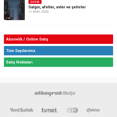
DOSYA
Salgın, afetler, evler ve şehirler
11 MAY, 2020
Abonelik / Online Satış
Tüm Sayılarımız
Satış Noktaları