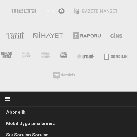
Abonelik
Mobil Uygulamalarımız
Sık Sorulan Sorular