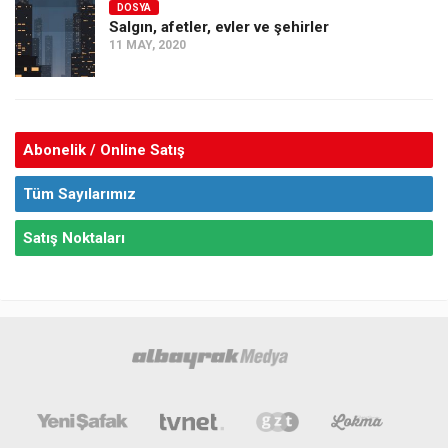
DOSYA
Salgın, afetler, evler ve şehirler
11 MAY, 2020
Abonelik / Online Satış
Tüm Sayılarımız
Satış Noktaları