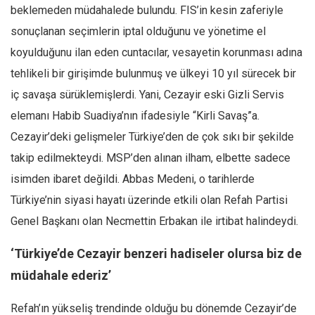
beklemeden müdahalede bulundu. FIS’in kesin zaferiyle
sonuçlanan seçimlerin iptal olduğunu ve yönetime el
koyulduğunu ilan eden cuntacılar, vesayetin korunması adına
tehlikeli bir girişimde bulunmuş ve ülkeyi 10 yıl sürecek bir
iç savaşa sürüklemişlerdi. Yani, Cezayir eski Gizli Servis
elemanı Habib Suadiya’nın ifadesiyle “Kirli Savaş”a.
Cezayir’deki gelişmeler Türkiye’den de çok sıkı bir şekilde
takip edilmekteydi. MSP’den alınan ilham, elbette sadece
isimden ibaret değildi. Abbas Medeni, o tarihlerde
Türkiye’nin siyasi hayatı üzerinde etkili olan Refah Partisi
Genel Başkanı olan Necmettin Erbakan ile irtibat halindeydi.
‘Türkiye’de Cezayir benzeri hadiseler olursa biz de
müdahale ederiz’
Refah’ın yükseliş trendinde olduğu bu dönemde Cezayir’de