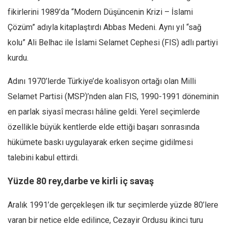
fikirlerini 1989’da “Modern Düşüncenin Krizi – İslami
Çözüm” adıyla kitaplaştırdı Abbas Medeni. Aynı yıl “sağ
kolu” Ali Belhac ile İslami Selamet Cephesi (FIS) adlı partiyi
kurdu.
Adını 1970’lerde Türkiye’de koalisyon ortağı olan Milli
Selamet Partisi (MSP)’nden alan FIS, 1990-1991 döneminin
en parlak siyasî mecrası hâline geldi. Yerel seçimlerde
özellikle büyük kentlerde elde ettiği başarı sonrasında
hükümete baskı uygulayarak erken seçime gidilmesi
talebini kabul ettirdi.
Yüzde 80 rey,darbe ve kirli iç savaş
Aralık 1991’de gerçekleşen ilk tur seçimlerde yüzde 80’lere
varan bir netice elde edilince, Cezayir Ordusu ikinci turu