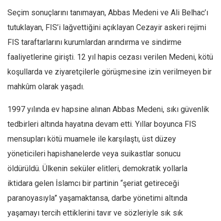
Seçim sonuçlarını tanımayan, Abbas Medeni ve Ali Belhac’ı
tutuklayan, FIS’i lağvettiğini açıklayan Cezayir askeri rejimi
FIS taraftarlarını kurumlardan arındırma ve sindirme
faaliyetlerine girişti. 12 yıl hapis cezası verilen Medeni, kötü
koşullarda ve ziyaretçilerle görüşmesine izin verilmeyen bir
mahkûm olarak yaşadı.
1997 yılında ev hapsine alınan Abbas Medeni, sıkı güvenlik
tedbirleri altında hayatına devam etti. Yıllar boyunca FIS
mensupları kötü muamele ile karşılaştı, üst düzey
yöneticileri hapishanelerde veya suikastlar sonucu
öldürüldü. Ülkenin seküler elitleri, demokratik yollarla
iktidara gelen İslamcı bir partinin “şeriat getireceği
paranoyasıyla” yaşamaktansa, darbe yönetimi altında
yaşamayı tercih ettiklerini tavır ve sözleriyle sık sık