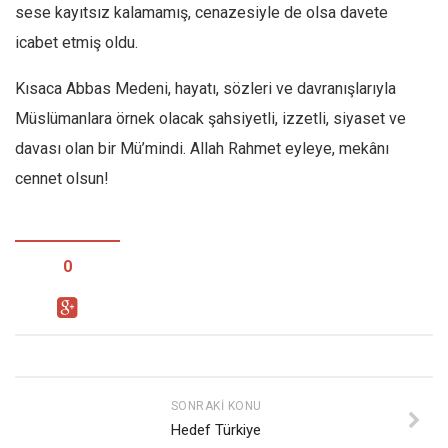
sese kayıtsız kalamamış, cenazesiyle de olsa davete
icabet etmiş oldu.
Kısaca Abbas Medeni, hayatı, sözleri ve davranışlarıyla
Müslümanlara örnek olacak şahsiyetli, izzetli, siyaset ve
davası olan bir Mü’mindi. Allah Rahmet eyleye, mekânı
cennet olsun!
0
SONRAKI KONU
Hedef Türkiye