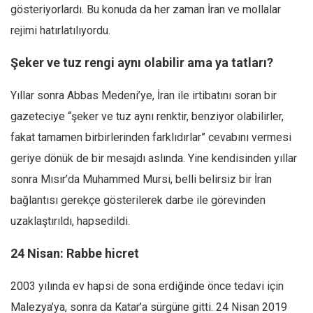
gösteriyorlardı. Bu konuda da her zaman İran ve mollalar
rejimi hatırlatılıyordu.
Şeker ve tuz rengi aynı olabilir ama ya tatları?
Yıllar sonra Abbas Medeni’ye, İran ile irtibatını soran bir
gazeteciye “şeker ve tuz aynı renktir, benziyor olabilirler,
fakat tamamen birbirlerinden farklıdırlar” cevabını vermesi
geriye dönük de bir mesajdı aslında. Yine kendisinden yıllar
sonra Mısır’da Muhammed Mursi, belli belirsiz bir İran
bağlantısı gerekçe gösterilerek darbe ile görevinden
uzaklaştırıldı, hapsedildi.
24 Nisan: Rabbe hicret
2003 yılında ev hapsi de sona erdiğinde önce tedavi için
Malezya’ya, sonra da Katar’a sürgüne gitti. 24 Nisan 2019