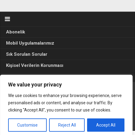
Abonelik
Mobil Uygulamalarımız
Sık Sorulan Sorular
Kişisel Verilerin Korunması
Seçim Sonuçları 2024
We value your privacy
We use cookies to enhance your browsing experience, serve
Gerçek Hayat © 2015. Her hakkı sakldır.
personalised ads or content, and analyse our traffic. By
clicking "Accept All", you consent to our use of cookies.
Customise
Reject All
Accept All