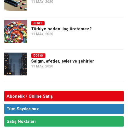
11 MAY, 2020
GENEL
Türkiye neden ilaç üretemez?
11 MAY, 2020
DOSYA
Salgın, afetler, evler ve şehirler
11 MAY, 2020
Abonelik / Online Satış
Tüm Sayılarımız
Satış Noktaları