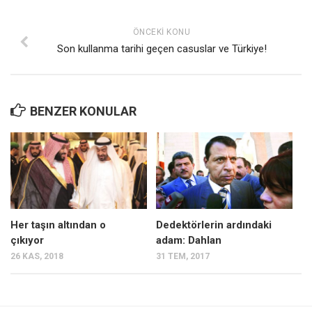
ÖNCEKI KONU
Son kullanma tarihi geçen casuslar ve Türkiye!
BENZER KONULAR
Her taşın altından o
Dedektörlerin ardındaki
çıkıyor
adam: Dahlan
26 KAS, 2018
31 TEM, 2017