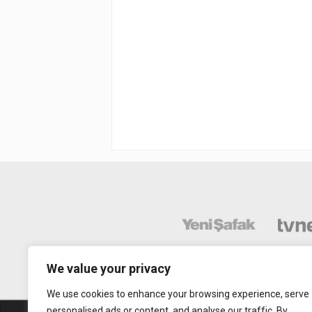
We value your privacy
We use cookies to enhance your browsing experience, serve
personalised ads or content, and analyse our traffic. By