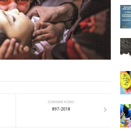
SONRAKI KONU
897-2018