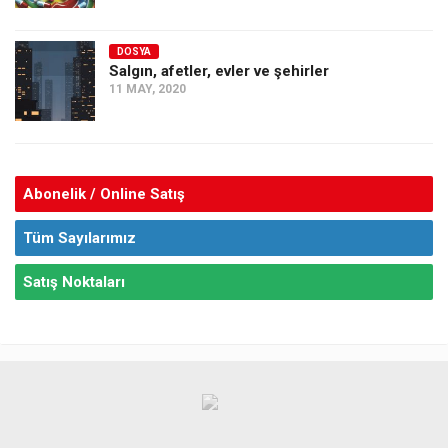
DOSYA
Salgın, afetler, evler ve şehirler
11 MAY, 2020
Abonelik / Online Satış
Tüm Sayılarımız
Satış Noktaları