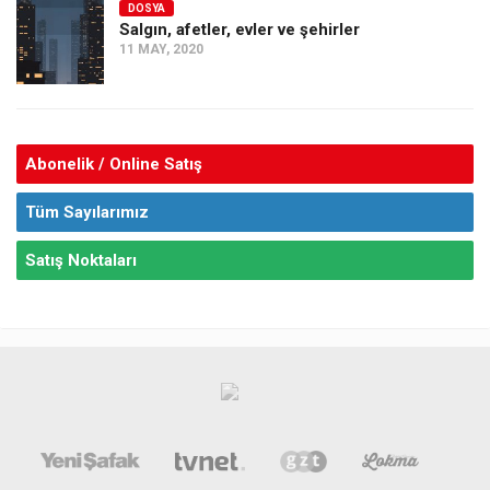
DOSYA
Salgın, afetler, evler ve şehirler
11 MAY, 2020
Abonelik / Online Satış
Tüm Sayılarımız
Satış Noktaları