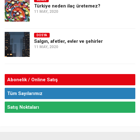
Türkiye neden ilaç üretemez?
11 MAY, 2020
DOSYA
Salgın, afetler, evler ve şehirler
11 MAY, 2020
Abonelik / Online Satış
Tüm Sayılarımız
Satış Noktaları