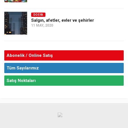
DOSYA
Salgın, afetler, evler ve şehirler
11 MAY, 2020
Abonelik / Online Satış
Tüm Sayılarımız
Satış Noktaları