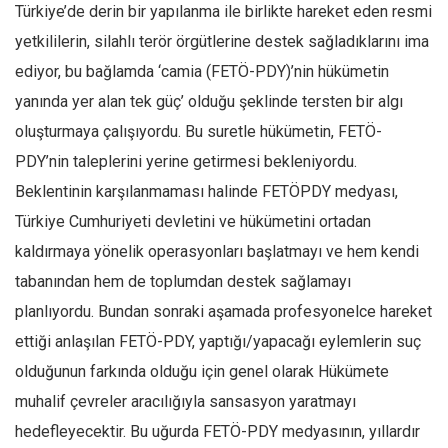
Türkiye’de derin bir yapılanma ile birlikte hareket eden resmi
yetkililerin, silahlı terör örgütlerine destek sağladıklarını ima
ediyor, bu bağlamda ‘camia (FETÖ-PDY)’nin hükümetin
yanında yer alan tek güç’ olduğu şeklinde tersten bir algı
oluşturmaya çalışıyordu. Bu suretle hükümetin, FETÖ-
PDY’nin taleplerini yerine getirmesi bekleniyordu.
Beklentinin karşılanmaması halinde FETÖPDY medyası,
Türkiye Cumhuriyeti devletini ve hükümetini ortadan
kaldırmaya yönelik operasyonları başlatmayı ve hem kendi
tabanından hem de toplumdan destek sağlamayı
planlıyordu. Bundan sonraki aşamada profesyonelce hareket
ettiği anlaşılan FETÖ-PDY, yaptığı/yapacağı eylemlerin suç
olduğunun farkında olduğu için genel olarak Hükümete
muhalif çevreler aracılığıyla sansasyon yaratmayı
hedefleyecektir. Bu uğurda FETÖ-PDY medyasının, yıllardır