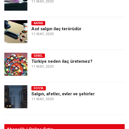
11 MAY, 2020
KAPAK
Asıl salgın ilaç terörüdür
11 MAY, 2020
GENEL
Türkiye neden ilaç üretemez?
11 MAY, 2020
DOSYA
Salgın, afetler, evler ve şehirler
11 MAY, 2020