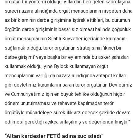
örgütün bir yöntemi olduğu, yıllardan beri gelen kadrolaşma
süreci nazara alındığında örgüt mensuplarının nispeten daha
az bir kısmının darbe girişimine iştirak ettikleri, bu durumun
örgütün darbe girişiminin başarısız olması halinde çoğunluk
örgüt mensuplarının Silahlı Kuvvetler içerisinde kalmasını
sağlamak olduğu, terör örgütünün stratejisinin ‘ikinci bir
darbe girişimi’ veya başka bir eyleminde bu asker şahısları
kullanmak olduğu, yine Bylock kullanmayan örgüt
mensuplarının varlığı da nazara alındığında ahtapot kolları
gibi devletimiz kurumlarını saran terör örgütünün Devletimiz
ve Cumhuriyetimiz için en büyük tehlike olduğunun hiçbir
dönem unutulmaması ve rehavete kapılmadan terör
örgütüyle mücadeleye süreklilik arz edecek şekilde devam
edilmesi gerektiği açıkça anlaşılmış ve değerlendirilmiştir.”
“Altan kardeşler FETÖ adına suç işledi”