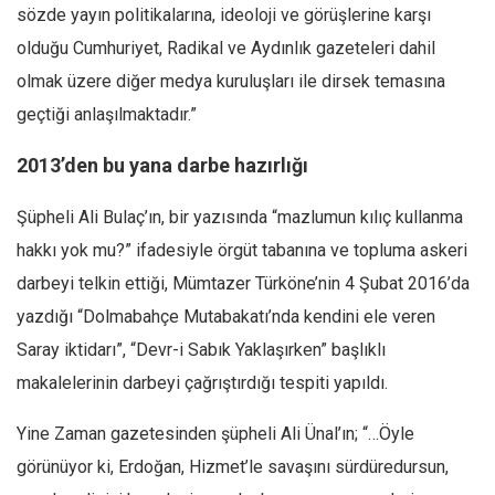
sözde yayın politikalarına, ideoloji ve görüşlerine karşı
olduğu Cumhuriyet, Radikal ve Aydınlık gazeteleri dahil
olmak üzere diğer medya kuruluşları ile dirsek temasına
geçtiği anlaşılmaktadır.”
2013’den bu yana darbe hazırlığı
Şüpheli Ali Bulaç’ın, bir yazısında “mazlumun kılıç kullanma
hakkı yok mu?” ifadesiyle örgüt tabanına ve topluma askeri
darbeyi telkin ettiği, Mümtazer Türköne’nin 4 Şubat 2016’da
yazdığı “Dolmabahçe Mutabakatı’nda kendini ele veren
Saray iktidarı”, “Devr-i Sabık Yaklaşırken” başlıklı
makalelerinin darbeyi çağrıştırdığı tespiti yapıldı.
Yine Zaman gazetesinden şüpheli Ali Ünal’ın; “…Öyle
görünüyor ki, Erdoğan, Hizmet’le savaşını sürdüredursun,