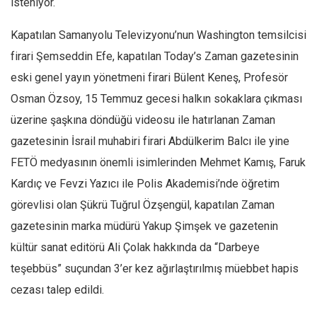
isteniyor.
Kapatılan Samanyolu Televizyonu’nun Washington temsilcisi
firari Şemseddin Efe, kapatılan Today’s Zaman gazetesinin
eski genel yayın yönetmeni firari Bülent Keneş, Profesör
Osman Özsoy, 15 Temmuz gecesi halkın sokaklara çıkması
üzerine şaşkına döndüğü videosu ile hatırlanan Zaman
gazetesinin İsrail muhabiri firari Abdülkerim Balcı ile yine
FETÖ medyasının önemli isimlerinden Mehmet Kamış, Faruk
Kardıç ve Fevzi Yazıcı ile Polis Akademisi’nde öğretim
görevlisi olan Şükrü Tuğrul Özşengül, kapatılan Zaman
gazetesinin marka müdürü Yakup Şimşek ve gazetenin
kültür sanat editörü Ali Çolak hakkında da “Darbeye
teşebbüs” suçundan 3’er kez ağırlaştırılmış müebbet hapis
cezası talep edildi.