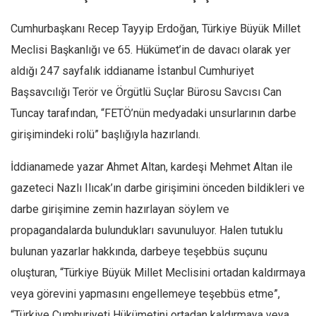
Cumhurbaşkanı Recep Tayyip Erdoğan, Türkiye Büyük Millet
Meclisi Başkanlığı ve 65. Hükümet’in de davacı olarak yer
aldığı 247 sayfalık iddianame İstanbul Cumhuriyet
Başsavcılığı Terör ve Örgütlü Suçlar Bürosu Savcısı Can
Tuncay tarafından, “FETÖ’nün medyadaki unsurlarının darbe
girişimindeki rolü” başlığıyla hazırlandı.
İddianamede yazar Ahmet Altan, kardeşi Mehmet Altan ile
gazeteci Nazlı Ilıcak’ın darbe girişimini önceden bildikleri ve
darbe girişimine zemin hazırlayan söylem ve
propagandalarda bulundukları savunuluyor. Halen tutuklu
bulunan yazarlar hakkında, darbeye teşebbüs suçunu
oluşturan, “Türkiye Büyük Millet Meclisini ortadan kaldırmaya
veya görevini yapmasını engellemeye teşebbüs etme”,
“Türkiye Cumhuriyeti Hükümetini ortadan kaldırmaya veya