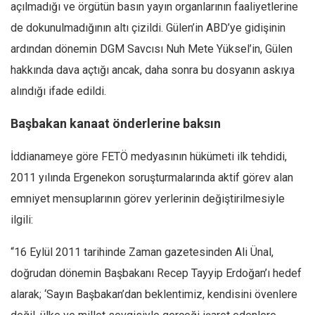
açılmadığı ve örgütün basın yayın organlarının faaliyetlerine
de dokunulmadığının altı çizildi. Gülen’in ABD’ye gidişinin
ardından dönemin DGM Savcısı Nuh Mete Yüksel’in, Gülen
hakkında dava açtığı ancak, daha sonra bu dosyanın askıya
alındığı ifade edildi.
Başbakan kanaat önderlerine baksın
İddianameye göre FETÖ medyasının hükümeti ilk tehdidi,
2011 yılında Ergenekon soruşturmalarında aktif görev alan
emniyet mensuplarının görev yerlerinin değiştirilmesiyle
ilgili:
“16 Eylül 2011 tarihinde Zaman gazetesinden Ali Ünal,
doğrudan dönemin Başbakanı Recep Tayyip Erdoğan’ı hedef
alarak; ‘Sayın Başbakan’dan beklentimiz, kendisini övenlere