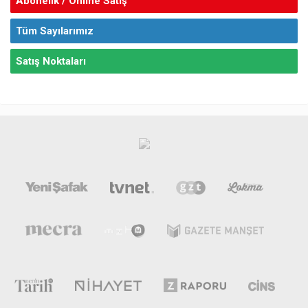
Abonelik / Online Satış
Tüm Sayılarımız
Satış Noktaları