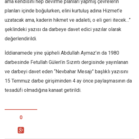
ama kendisini hep devirme planları yapmış çevrelerin
planları içinde boğulurken, elini kurtuluş adına Hizmet’e
uzatacak ama, kaderin hikmet ve adaleti, o eli geri itecek…”
şeklindeki yazısı da darbeye davet edici yazılar olarak
değerlendirildi.
İddianamede yine şüpheli Abdullah Aymaz’ın da 1980
darbesinde Fetullah Gülen’in Sızıntı dergisinde yayınlanan
ve darbeyi davet eden “Nevbahar Mesajı” başlıklı yazısını
15 Temmuz darbe girişiminden 4 ay önce paylaşmasının da
tesadüfi olmadığına kanaat getirildi.
0