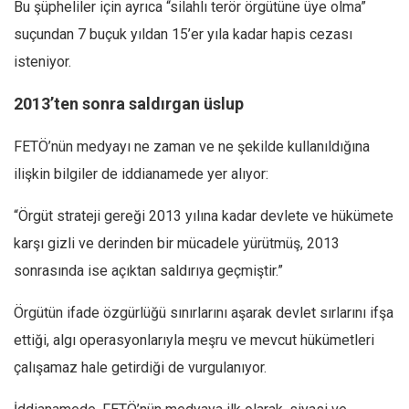
Bu şüpheliler için ayrıca “silahlı terör örgütüne üye olma”
suçundan 7 buçuk yıldan 15’er yıla kadar hapis cezası
isteniyor.
2013’ten sonra saldırgan üslup
FETÖ’nün medyayı ne zaman ve ne şekilde kullanıldığına
ilişkin bilgiler de iddianamede yer alıyor:
“Örgüt strateji gereği 2013 yılına kadar devlete ve hükümete
karşı gizli ve derinden bir mücadele yürütmüş, 2013
sonrasında ise açıktan saldırıya geçmiştir.”
Örgütün ifade özgürlüğü sınırlarını aşarak devlet sırlarını ifşa
ettiği, algı operasyonlarıyla meşru ve mevcut hükümetleri
çalışamaz hale getirdiği de vurgulanıyor.