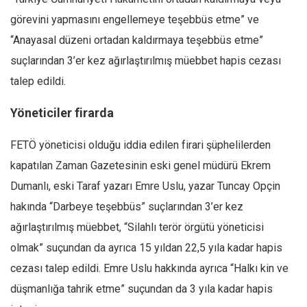
görevini yapmasını engellemeye teşebbüs etme” ve
“Anayasal düzeni ortadan kaldırmaya teşebbüs etme”
suçlarından 3’er kez ağırlaştırılmış müebbet hapis cezası
talep edildi.
Yöneticiler firarda
FETÖ yöneticisi olduğu iddia edilen firari şüphelilerden
kapatılan Zaman Gazetesinin eski genel müdürü Ekrem
Dumanlı, eski Taraf yazarı Emre Uslu, yazar Tuncay Opçin
hakında “Darbeye teşebbüs” suçlarından 3’er kez
ağırlaştırılmış müebbet, “Silahlı terör örgütü yöneticisi
olmak” suçundan da ayrıca 15 yıldan 22,5 yıla kadar hapis
cezası talep edildi. Emre Uslu hakkında ayrıca “Halkı kin ve
düşmanlığa tahrik etme” suçundan da 3 yıla kadar hapis