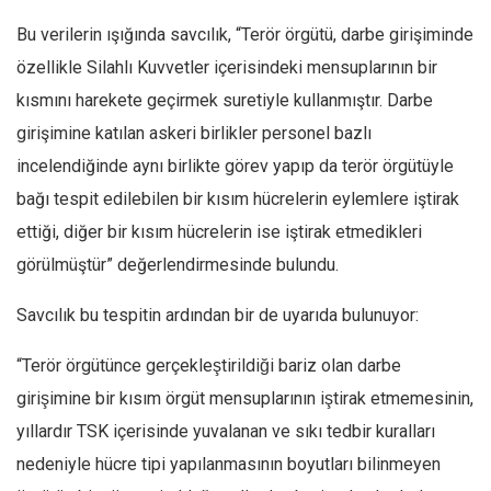
Bu verilerin ışığında savcılık, “Terör örgütü, darbe girişiminde
özellikle Silahlı Kuvvetler içerisindeki mensuplarının bir
kısmını harekete geçirmek suretiyle kullanmıştır. Darbe
girişimine katılan askeri birlikler personel bazlı
incelendiğinde aynı birlikte görev yapıp da terör örgütüyle
bağı tespit edilebilen bir kısım hücrelerin eylemlere iştirak
ettiği, diğer bir kısım hücrelerin ise iştirak etmedikleri
görülmüştür” değerlendirmesinde bulundu.
Savcılık bu tespitin ardından bir de uyarıda bulunuyor:
“Terör örgütünce gerçekleştirildiği bariz olan darbe
girişimine bir kısım örgüt mensuplarının iştirak etmemesinin,
yıllardır TSK içerisinde yuvalanan ve sıkı tedbir kuralları
nedeniyle hücre tipi yapılanmasının boyutları bilinmeyen