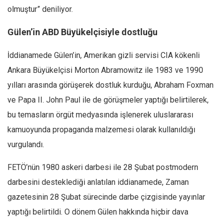
olmuştur” deniliyor.
Gülen’in ABD Büyükelçisiyle dostluğu
İddianamede Gülen’in, Amerikan gizli servisi CIA kökenli
Ankara Büyükelçisi Morton Abramowitz ile 1983 ve 1990
yılları arasında görüşerek dostluk kurduğu, Abraham Foxman
ve Papa II. John Paul ile de görüşmeler yaptığı belirtilerek,
bu temasların örgüt medyasında işlenerek uluslararası
kamuoyunda propaganda malzemesi olarak kullanıldığı
vurgulandı.
FETÖ’nün 1980 askeri darbesi ile 28 Şubat postmodern
darbesini desteklediği anlatılan iddianamede, Zaman
gazetesinin 28 Şubat sürecinde darbe çizgisinde yayınlar
yaptığı belirtildi. O dönem Gülen hakkında hiçbir dava