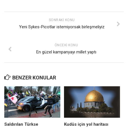
SONRAKI KONU
Yeni Sykes-Picotlar istemiyorsak birleşmeliyiz
ÖNCEKI KONU
En güzel kampanyayı millet yaptı
BENZER KONULAR
Saldırılan Türkse
Kudüs için yol haritası