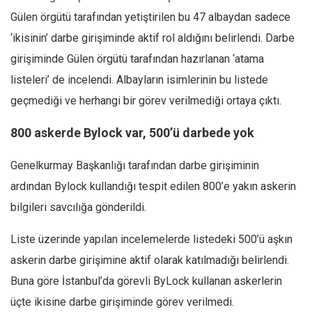
Amerika
Gülen örgütü tarafından yetiştirilen bu 47 albaydan sadece
Avustralya
‘ikisinin’ darbe girişiminde aktif rol aldığını belirlendi. Darbe
Tarih
girişiminde Gülen örgütü tarafından hazırlanan ‘atama
Düşünce
listeleri’ de incelendi. Albayların isimlerinin bu listede
Dosyalar
geçmediği ve herhangi bir görev verilmediği ortaya çıktı.
800 askerde Bylock var, 500’ü darbede yok
Genelkurmay Başkanlığı tarafından darbe girişiminin
ardından Bylock kullandığı tespit edilen 800’e yakın askerin
bilgileri savcılığa gönderildi.
Liste üzerinde yapılan incelemelerde listedeki 500’ü aşkın
askerin darbe girişimine aktif olarak katılmadığı belirlendi.
Buna göre İstanbul’da görevli ByLock kullanan askerlerin
üçte ikisine darbe girişiminde görev verilmedi.