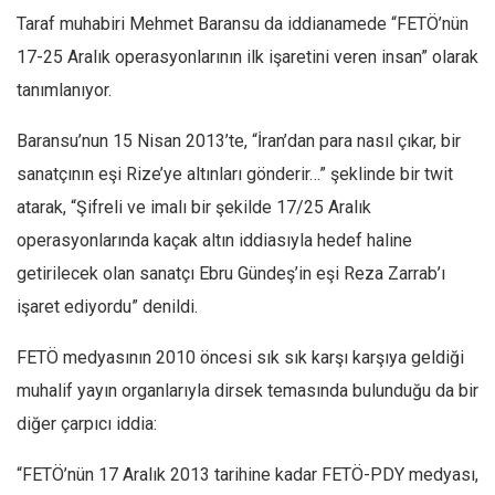
Taraf muhabiri Mehmet Baransu da iddianamede “FETÖ’nün
17-25 Aralık operasyonlarının ilk işaretini veren insan” olarak
tanımlanıyor.
Baransu’nun 15 Nisan 2013’te, “İran’dan para nasıl çıkar, bir
sanatçının eşi Rize’ye altınları gönderir…” şeklinde bir twit
atarak, “Şifreli ve imalı bir şekilde 17/25 Aralık
operasyonlarında kaçak altın iddiasıyla hedef haline
getirilecek olan sanatçı Ebru Gündeş’in eşi Reza Zarrab’ı
işaret ediyordu” denildi.
FETÖ medyasının 2010 öncesi sık sık karşı karşıya geldiği
muhalif yayın organlarıyla dirsek temasında bulunduğu da bir
diğer çarpıcı iddia:
“FETÖ’nün 17 Aralık 2013 tarihine kadar FETÖ-PDY medyası,