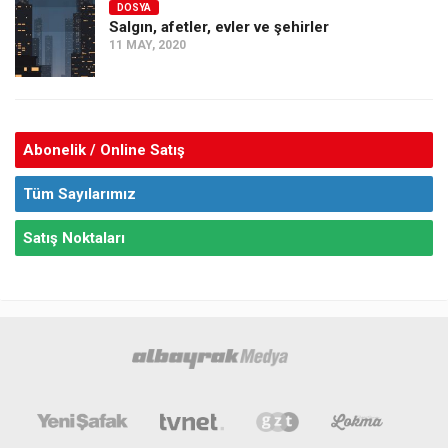
DOSYA
Salgın, afetler, evler ve şehirler
11 MAY, 2020
Abonelik / Online Satış
Tüm Sayılarımız
Satış Noktaları