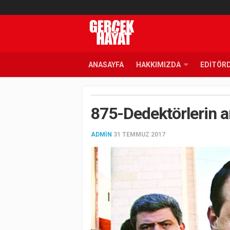
ANASAYFA
HAKKIMIZDA
EDITÖR
875-Dedektörlerin a
ADMIN
31 TEMMUZ 2017