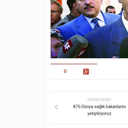
0
ÖNCEKI KONU
875-Dünya sağlık bakanlarını
yetiştiriyoruz