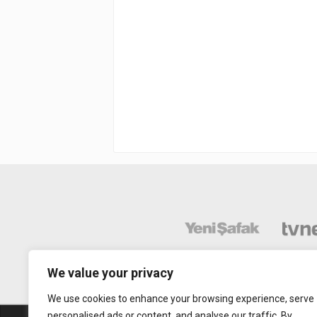
We value your privacy
We use cookies to enhance your browsing experience, serve
personalised ads or content, and analyse our traffic. By