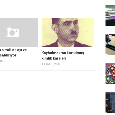
a şimdi de ayı ve
Kaybolmaktan kurtulmuş
saldırıyor
kimlik kareleri
2019
11 KAS, 2016