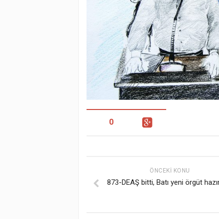
0
ÖNCEKI KONU
873-DEAŞ bitti, Batı yeni örgüt hazır