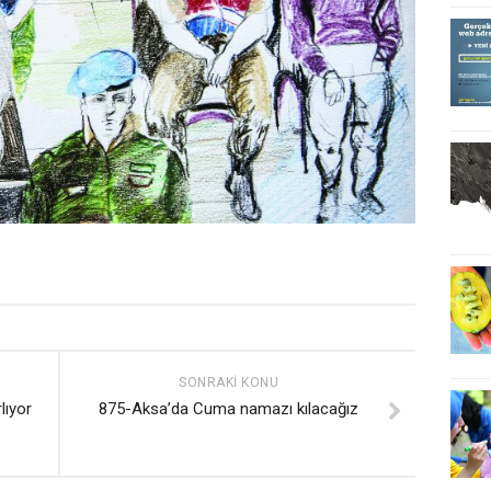
SONRAKI KONU
lıyor
875-Aksa’da Cuma namazı kılacağız