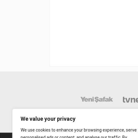
We value your privacy
We use cookies to enhance your browsing experience, serve
personalised ads or content, and analyse our traffic. By