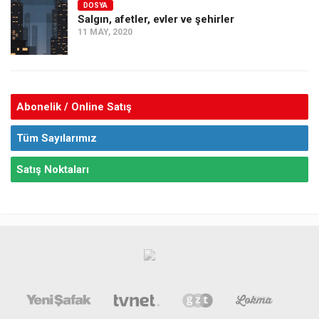
DOSYA
Salgın, afetler, evler ve şehirler
11 MAY, 2020
Abonelik / Online Satış
Tüm Sayılarımız
Satış Noktaları