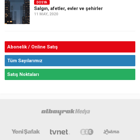
DOSYA
Salgın, afetler, evler ve şehirler
11 MAY, 2020
Abonelik / Online Satış
Tüm Sayılarımız
Satış Noktaları