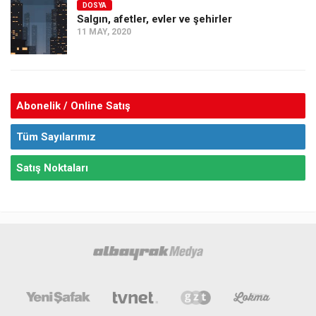
DOSYA
Salgın, afetler, evler ve şehirler
11 MAY, 2020
Abonelik / Online Satış
Tüm Sayılarımız
Satış Noktaları