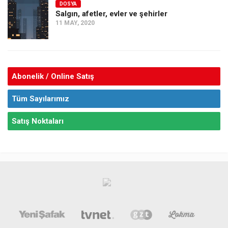
DOSYA
Salgın, afetler, evler ve şehirler
11 MAY, 2020
Abonelik / Online Satış
Tüm Sayılarımız
Satış Noktaları