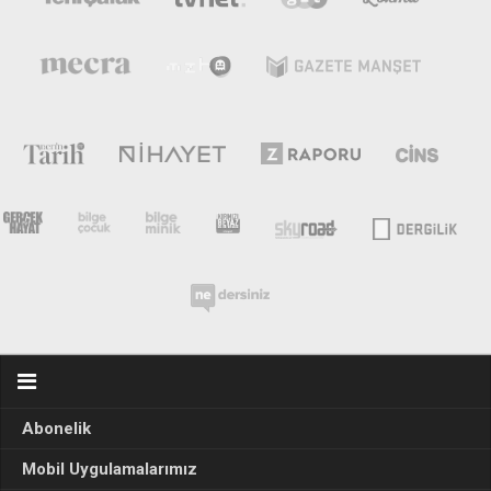
Abonelik
Mobil Uygulamalarımız