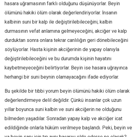
hasara uğramasının farklı olduğunu düşünüyorlar. Beyin
ölümünü hakiki ölüm olarak değerlendiriyorlar. İnsanın
kalbinin suni bir kalp ile değiştirilebileceğini, kalbin
durmasının vefat anlamına gelmeyeceğini, akciğer ve kalp
durduktan sonra onlara tekrar canlılığın geri dönebileceğini
söylüyorlar. Hasta kişinin akciğerinin de yapay olanıyla
değiştirilebileceğini ve bu durumda kişinin hayatını
kaybetmeyeceğini belirtiyorlar. Beyin ise hasara uğrayınca
herhangi bir suni beynin olamayacağını ifade ediyorlar.
Bu şekilde bir tıbbi yorum beyin ölümünü hakiki ölüm olarak
değerlendirmeye delil değildir. Çünkü insanlar çok uzun
yıllar boyunca suni kalbin ve suni akciğerin ne olduğunu
bilmeden yaşadılar. Sonradan yapay kalp ve akciğer icat
edildiğinde onlarla hüküm verilmeye başlandı. Peki, beyin ve
ya beyin sapı için tıp aynı başarıyı elde ederse ne olacak?