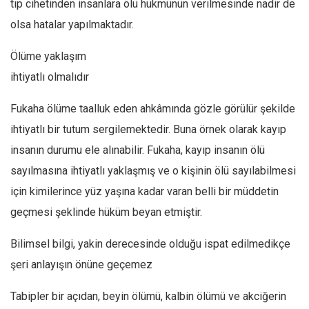
tıp cihetinden insanlara ölü hükmünün verilmesinde nadir de
olsa hatalar yapılmaktadır.
Ölüme yaklaşım
ihtiyatlı olmalıdır
Fukaha ölüme taalluk eden ahkâmında gözle görülür şekilde
ihtiyatlı bir tutum sergilemektedir. Buna örnek olarak kayıp
insanın durumu ele alınabilir. Fukaha, kayıp insanın ölü
sayılmasına ihtiyatlı yaklaşmış ve o kişinin ölü sayılabilmesi
için kimilerince yüz yaşına kadar varan belli bir müddetin
geçmesi şeklinde hüküm beyan etmiştir.
Bilimsel bilgi, yakin derecesinde olduğu ispat edilmedikçe
şeri anlayışın önüne geçemez
Tabipler bir açıdan, beyin ölümü, kalbin ölümü ve akciğerin