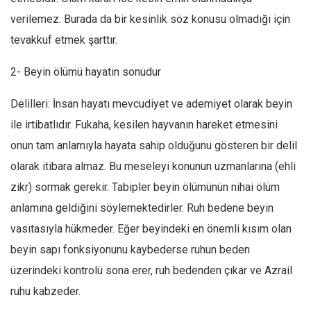
verilemez. Burada da bir kesinlik söz konusu olmadığı için
tevakkuf etmek şarttır.
2- Beyin ölümü hayatın sonudur
Delilleri: İnsan hayatı mevcudiyet ve ademiyet olarak beyin
ile irtibatlıdır. Fukaha, kesilen hayvanın hareket etmesini
onun tam anlamıyla hayata sahip olduğunu gösteren bir delil
olarak itibara almaz. Bu meseleyi konunun uzmanlarına (ehli
zikr) sormak gerekir. Tabipler beyin ölümünün nihai ölüm
anlamına geldiğini söylemektedirler. Ruh bedene beyin
vasıtasıyla hükmeder. Eğer beyindeki en önemli kısım olan
beyin sapı fonksiyonunu kaybederse ruhun beden
üzerindeki kontrolü sona erer, ruh bedenden çıkar ve Azrail
ruhu kabzeder.