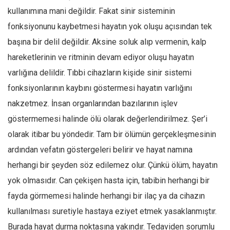
kullanımına mani değildir. Fakat sinir sisteminin
fonksiyonunu kaybetmesi hayatın yok oluşu açısından tek
başına bir delil değildir. Aksine soluk alıp vermenin, kalp
hareketlerinin ve ritminin devam ediyor oluşu hayatın
varlığına delildir. Tıbbi cihazların kişide sinir sistemi
fonksiyonlarının kaybını göstermesi hayatın varlığını
nakzetmez. İnsan organlarından bazılarının işlev
göstermemesi halinde ölü olarak değerlendirilmez. Şer’i
olarak itibar bu yöndedir. Tam bir ölümün gerçekleşmesinin
ardından vefatın göstergeleri belirir ve hayat namına
herhangi bir şeyden söz edilemez olur. Çünkü ölüm, hayatın
yok olmasıdır. Can çekişen hasta için, tabibin herhangi bir
fayda görmemesi halinde herhangi bir ilaç ya da cihazın
kullanılması suretiyle hastaya eziyet etmek yasaklanmıştır.
Burada hayat durma noktasına yakındır. Tedaviden sorumlu