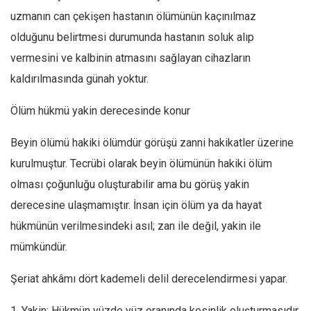
uzmanın can çekişen hastanın ölümünün kaçınılmaz
olduğunu belirtmesi durumunda hastanın soluk alıp
vermesini ve kalbinin atmasını sağlayan cihazların
kaldırılmasında günah yoktur.
Ölüm hükmü yakin derecesinde konur
Beyin ölümü hakiki ölümdür görüşü zanni hakikatler üzerine
kurulmuştur. Tecrübi olarak beyin ölümünün hakiki ölüm
olması çoğunluğu oluşturabilir ama bu görüş yakin
derecesine ulaşmamıştır. İnsan için ölüm ya da hayat
hükmünün verilmesindeki asıl; zan ile değil, yakin ile
mümkündür.
Şeriat ahkâmı dört kademeli delil derecelendirmesi yapar.
1. Yakin: Hükmün yüzde yüz oranında kesinlik oluşturmasıdır.