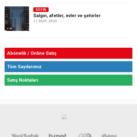
DOSYA
Salgın, afetler, evler ve şehirler
11 MAY, 2020
Abonelik / Online Satış
Tüm Sayılarımız
Satış Noktaları