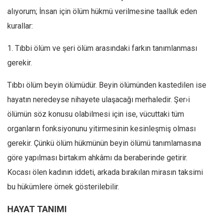
alıyorum; İnsan için ölüm hükmü verilmesine taalluk eden
kurallar:
1. Tıbbi ölüm ve şeri ölüm arasındaki farkın tanımlanması
gerekir.
Tıbbı ölüm beyin ölümüdür. Beyin ölümünden kastedilen ise
hayatın neredeyse nihayete ulaşacağı merhaledir. Şer›i
ölümün söz konusu olabilmesi için ise, vücuttaki tüm
organların fonksiyonunu yitirmesinin kesinleşmiş olması
gerekir. Çünkü ölüm hükmünün beyin ölümü tanımlamasına
göre yapılması birtakım ahkâmı da beraberinde getirir.
Kocası ölen kadının iddeti, arkada bırakılan mirasın taksimi
bu hükümlere örnek gösterilebilir.
HAYAT TANIMI