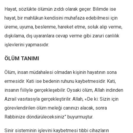
Hayat, sözlükte ölümün zıddı olarak geçer. Bilimde ise
hayat, bir mahlûkun kendisini muhafaza edebilmesi için
üreme, uyuma, beslenme, hareket etme, soluk alıp verme,
dışkılama, dış uyaranlara cevap verme gibi zaruri canlılık
işlevlerini yapmasıdır.
ÖLÜM TANIMI
Ölüm, insan müdahalesi olmadan kişinin hayatının sona
ermesidir. Kati ise bedenin ruhunu kaybetmesidir. Kati,
insanın fiiliyle gerçekleşebilir. Oysaki ölüm, Allah indinden
Azrail vasıtasıyla gerçekleştirilir. Allah, «De ki: Sizin için
görevlendirilen ölüm meleği canınızı alacak, sonra
Rabbinize döndürüleceksiniz” buyurmuştur.
Sinir sisteminin işlevini kaybetmesi tıbbi cihazların