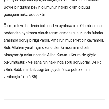
Böyle bir durum beyin ölümünün hakiki ölüm olduğu
görüşünü nakz edecektir.
Ölüm, ruh ve bedenin birbirinden ayrılmasıdır. Ölümün, ruhun
bedenden ayrılması olarak tanımlanması hususunda fukaha
arasında görüş birliği vardır. Ama ruh mücerret bir kavramdır.
Ruh, Allah›ın yaratılışın özüne dair kimsenin muttali
olmayacağı sırlarındandır. Allah Kur›an-ı Kerim›de şöyle
buyurmuştur: «Ve sana ruh hakkında soru soruyorlar. De ki:
«Ruh, Rabbimin bileceği bir şeydir. Size pek az ilim
verilmiştir.” (İsrâ 85)