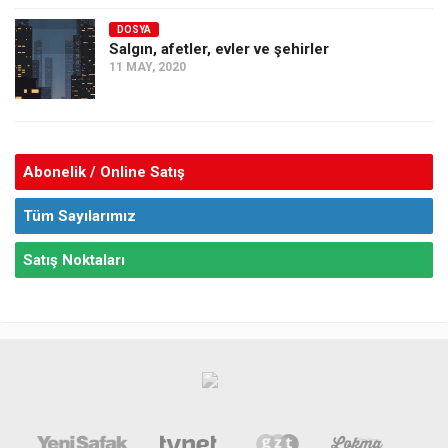
DOSYA
Salgın, afetler, evler ve şehirler
11 MAY, 2020
Abonelik / Online Satış
Tüm Sayılarımız
Satış Noktaları