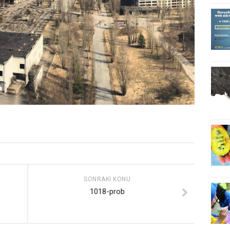
SONRAKI KONU
1018-prob