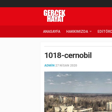
ANASAYFA
HAKKIMIZDA
EDITÖR
1018-cernobil
ADMIN
27 NISAN 2020