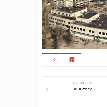
0
ÖNCEKI KONU
1018-izleme