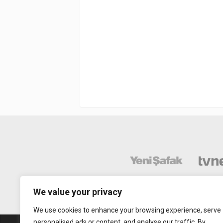
We value your privacy
We use cookies to enhance your browsing experience, serve
personalised ads or content, and analyse our traffic. By